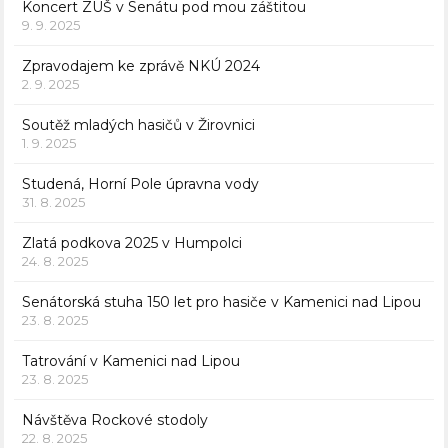
Koncert ZUŠ v Senátu pod mou záštitou
9. 9. 2025
Zpravodajem ke zprávě NKÚ 2024
2. 9. 2025
Soutěž mladých hasičů v Žirovnici
1. 9. 2025
Studená, Horní Pole úpravna vody
31. 8. 2025
Zlatá podkova 2025 v Humpolci
24. 8. 2025
Senátorská stuha 150 let pro hasiče v Kamenici nad Lipou
23. 8. 2025
Tatrování v Kamenici nad Lipou
23. 8. 2025
Návštěva Rockové stodoly
22. 8. 2025