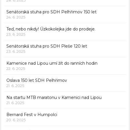
28. 6. 2025
Senátorská stuha pro SDH Pelhřimov 150 let
24. 6. 2025
Teď, nebo nikdy! Úzkokolejka jde do prodeje.
23. 6. 2025
Senátorská stuha pro SDH Pleše 120 let
23. 6. 2025
Kamenice nad Lipou umí žít do ranních hodin
22. 6. 2025
Oslava 150 let SDH Pelhřimov
21. 6. 2025
Na startu MTB maratonu v Kamenici nad Lipou
21. 6. 2025
Bernard Fest v Humpolci
20. 6. 2025