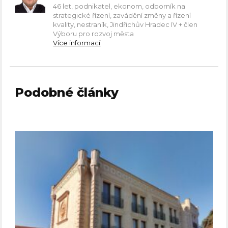
46 let, podnikatel, ekonom, odborník na
strategické řízení, zavádění změny a řízení
kvality, nestraník, Jindřichův Hradec IV + člen
Výboru pro rozvoj města
Více informací
Podobné články