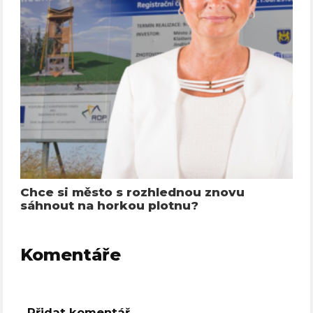
Chce si město s rozhlednou znovu
sáhnout na horkou plotnu?
Komentáře
Přidat komentář