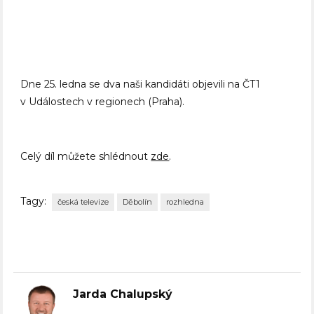
Dne 25. ledna se dva naši kandidáti objevili na ČT1
v Událostech v regionech (Praha).
Celý díl můžete shlédnout
zde
.
Tagy:
česká televize
Děbolín
rozhledna
Jarda Chalupský