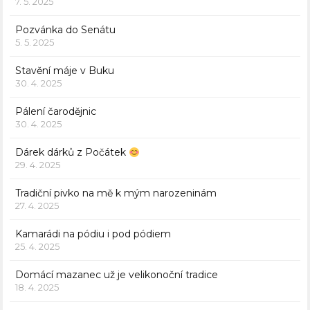
7. 5. 2025
Pozvánka do Senátu
5. 5. 2025
Stavění máje v Buku
30. 4. 2025
Pálení čarodějnic
30. 4. 2025
Dárek dárků z Počátek
29. 4. 2025
Tradiční pivko na mě k mým narozeninám
27. 4. 2025
Kamarádi na pódiu i pod pódiem
25. 4. 2025
Domácí mazanec už je velikonoční tradice
18. 4. 2025