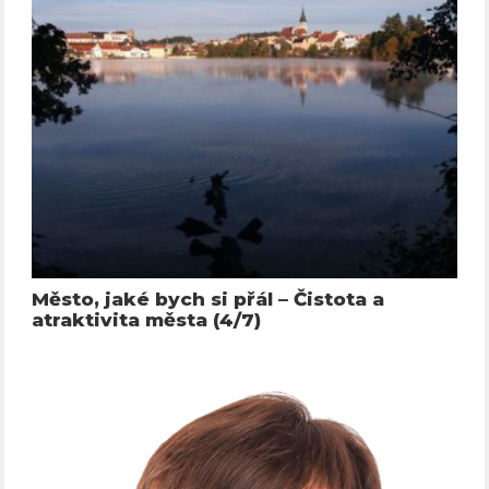
Město, jaké bych si přál – Čistota a
atraktivita města (4/7)