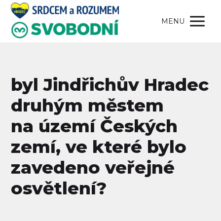
MENU
byl Jindřichův Hradec
druhým městem
na území Českých
zemí, ve které bylo
zavedeno veřejné
osvětlení?