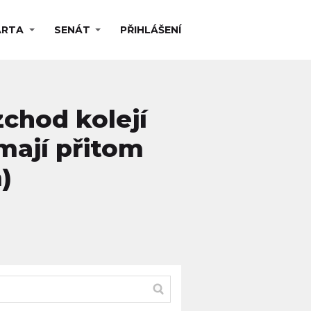
ARTA
SENÁT
PŘIHLÁŠENÍ
chod kolejí
mají přitom
)