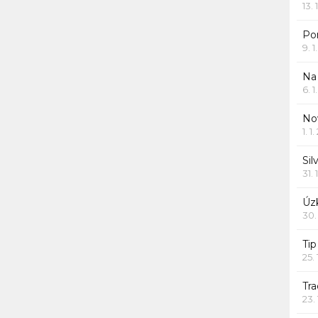
13. 
Po
9. 
Na
6. 
Nov
1. 1
Sil
31. 
Úzk
30.
Ti
25.
Tr
23.