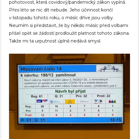
pohotovost, která covidový/pandemický zákon vypíná.
Přes léto se nic dít nebude. Jeho účinnost končí
v listopadu tohoto roku, o měsíc dříve jsou volby.
Neumím si představit, že by někdo měsíc před volbami
přišel opět se žádostí prodloužit platnost tohoto zákona.
Takže mi ta urputnost úplně nedává smysl.