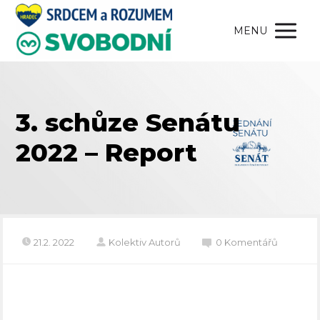
MENU
3. schůze Senátu
2022 – Report
21.2. 2022
Kolektiv Autorů
0 Komentářů