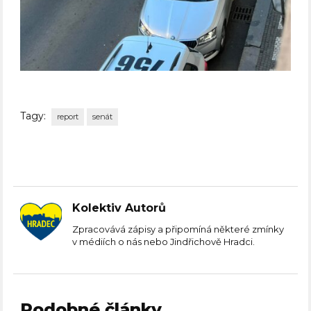
Tagy:
report
senát
Kolektiv Autorů
Zpracovává zápisy a připomíná některé zmínky
v médiích o nás nebo Jindřichově Hradci.
Podobné články