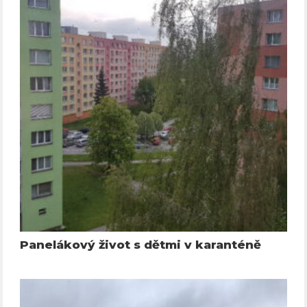
Panelákový život s dětmi v karanténě