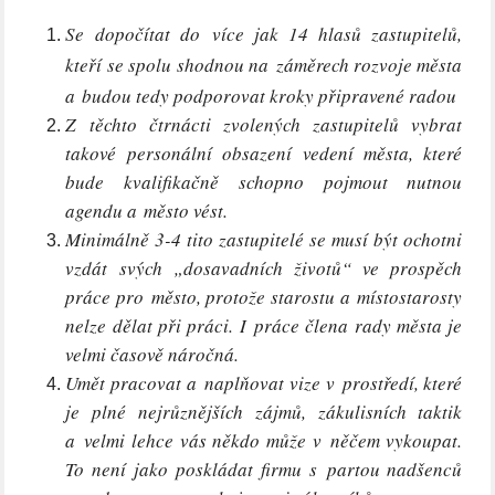
Se dopočítat do více jak 14 hlasů zastupitelů,
kteří se spolu shodnou na záměrech rozvoje města
a budou tedy podporovat kroky připravené radou
Z těchto čtrnácti zvolených zastupitelů vybrat
takové personální obsazení vedení města, které
bude kvalifikačně schopno pojmout nutnou
agendu a město vést.
Minimálně 3-4 tito zastupitelé se musí být ochotni
vzdát svých „dosavadních životů“ ve prospěch
práce pro město, protože starostu a místostarosty
nelze dělat při práci. I práce člena rady města je
velmi časově náročná.
Umět pracovat a naplňovat vize v prostředí, které
je plné nejrůznějších zájmů, zákulisních taktik
a velmi lehce vás někdo může v něčem vykoupat.
To není jako poskládat firmu s partou nadšenců