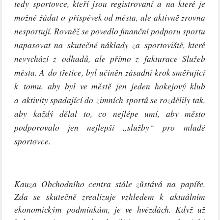
tedy sportovce, kteří jsou registrovaní a na které je
možné žádat o příspěvek od města, ale aktivně zrovna
nesportují. Rovněž se povedlo finanční podporu sportu
napasovat na skutečné náklady za sportoviště, které
nevychází z odhadů, ale přímo z fakturace Služeb
města. A do třetice, byl učiněn zásadní krok směřující
k tomu, aby byl ve městě jen jeden hokejový klub
a aktivity spadající do zimních sportů se rozdělily tak,
aby každý dělal to, co nejlépe umí, aby město
podporovalo jen nejlepší „služby“ pro mladé
sportovce.
Kauza Obchodního centra stále zůstává na papíře.
Zda se skutečně zrealizuje vzhledem k aktuálním
ekonomickým podmínkám, je ve hvězdách. Když už