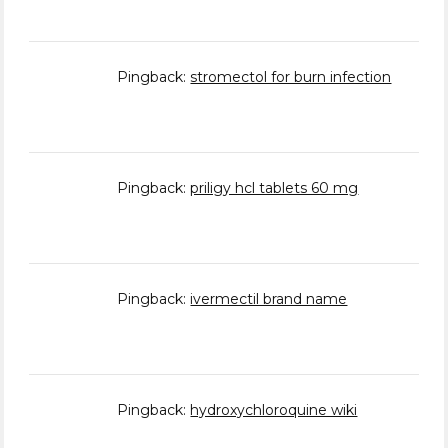
Pingback:
stromectol for burn infection
Pingback:
priligy hcl tablets 60 mg
Pingback:
ivermectil brand name
Pingback:
hydroxychloroquine wiki