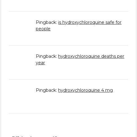
Pingback:
is hydroxychloroquine safe for
people
Pingback:
hydroxychloroquine deaths per
year
Pingback:
hydroxychloroquine 4 mg