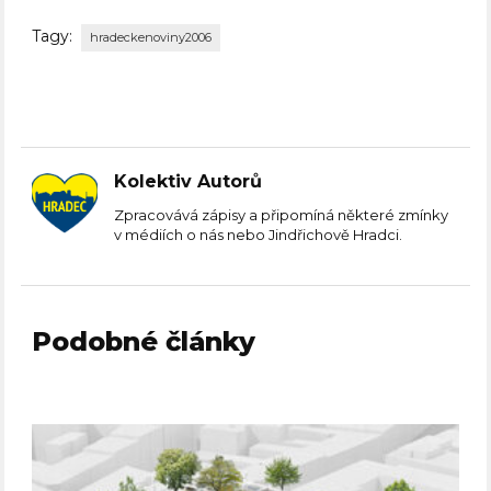
Tagy:
hradeckenoviny2006
Kolektiv Autorů
Zpracovává zápisy a připomíná některé zmínky
v médiích o nás nebo Jindřichově Hradci.
Podobné články