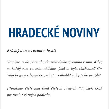
Krásný den a rozum v hrsti!
Vracíme se do normálu, do původního životního rytmu. Když
se každý sám za sebe ohlédne, jaká to byla zkušenost? Co
Vám bezprecedentní krizový stav odhalil? Jak jste ho prožili?
Přinášíme čtyři zamyšlení čtyřech různých lidí, kteří krizi
prožívali z různých pohledů.