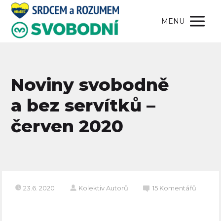
MENU
Noviny svobodně
a bez servítků –
červen 2020
23.6. 2020
Kolektiv Autorů
15 Komentářů