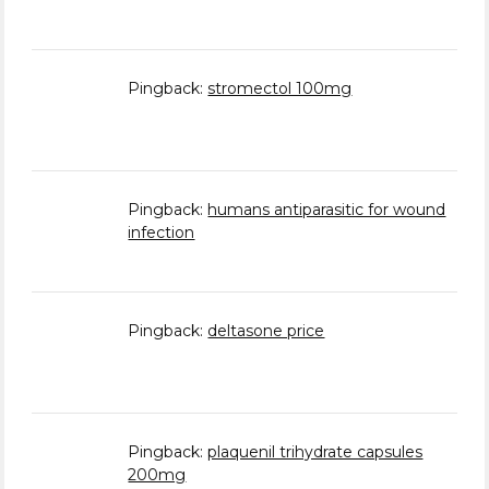
Pingback:
stromectol 100mg
Pingback:
humans antiparasitic for wound
infection
Pingback:
deltasone price
Pingback:
plaquenil trihydrate capsules
200mg