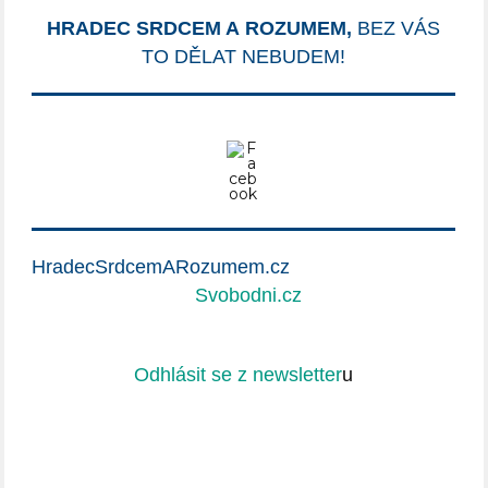
HRADEC SRDCEM A ROZUMEM,
BEZ VÁS
TO DĚLAT NEBUDEM!
HradecSrdcemARozumem.cz
Svobodni.cz
Odhlásit se z newsletter
u