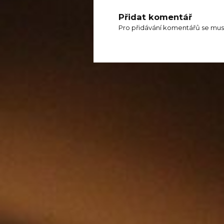
Přidat komentář
Pro přidávání komentářů se mus