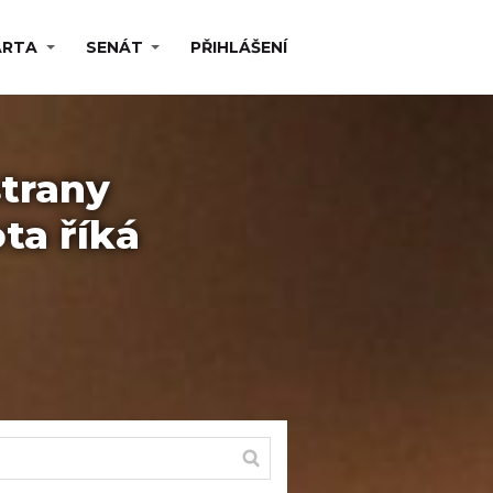
ARTA
SENÁT
PŘIHLÁŠENÍ
strany
ta říká