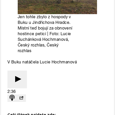
Celý článek najdete zde: