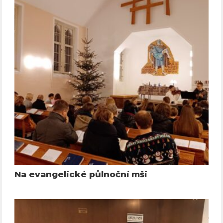
Na evangelické půlnoční mši