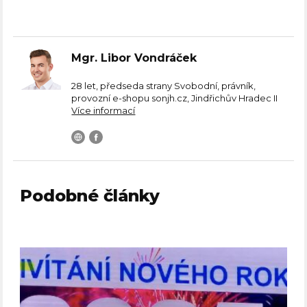
Mgr. Libor Vondráček
28 let, předseda strany Svobodní, právník,
provozní e-shopu sonjh.cz, Jindřichův Hradec II
Více informací
Podobné články