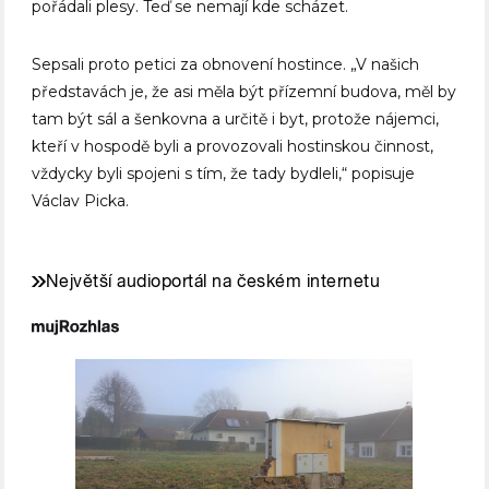
pořádali plesy. Teď se nemají kde scházet.
Sepsali proto petici za obnovení hostince. „V našich
představách je, že asi měla být přízemní budova, měl by
tam být sál a šenkovna a určitě i byt, protože nájemci,
kteří v hospodě byli a provozovali hostinskou činnost,
vždycky byli spojeni s tím, že tady bydleli,“ popisuje
Václav Picka.