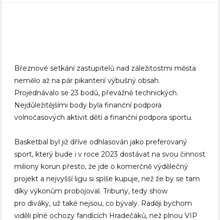
Březnové setkání zastupitelů nad záležitostmi města
nemělo až na pár pikanterií výbušný obsah.
Projednávalo se 23 bodů, převážně technických.
Nejdůležitějšími body byla finanční podpora
volnočasových aktivit dětí a finanční podpora sportu.
Basketbal byl již dříve odhlasován jako preferovaný
sport, který bude i v roce 2023 dostávat na svou činnost
miliony korun přesto, že jde o komerčně výdělečný
projekt a nejvyšší ligu si spíše kupuje, než že by se tam
díky výkonům probojoval. Tribuny, tedy show
pro diváky, už také nejsou, co bývaly. Raději bychom
viděli plné ochozy fandících Hradečáků, než plnou VIP