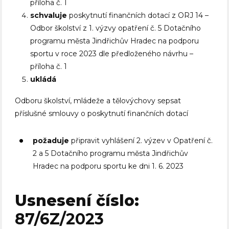
příloha č. 1
schvaluje
poskytnutí finančních dotací z ORJ 14 –
Odbor školství z 1. výzvy opatření č. 5 Dotačního
programu města Jindřichův Hradec na podporu
sportu v roce 2023 dle předloženého návrhu –
příloha č. 1
ukládá
Odboru školství, mládeže a tělovýchovy sepsat
příslušné smlouvy o poskytnutí finančních dotací
požaduje
připravit vyhlášení 2. výzev v Opatření č.
2 a 5 Dotačního programu města Jindřichův
Hradec na podporu sportu ke dni 1. 6. 2023
Usnesení číslo:
87/6Z/2023