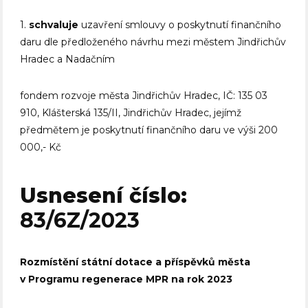
1.
schvaluje
uzavření smlouvy o poskytnutí finančního
daru dle předloženého návrhu mezi městem Jindřichův
Hradec a Nadačním
fondem rozvoje města Jindřichův Hradec, IČ: 135 03
910, Klášterská 135/II, Jindřichův Hradec, jejímž
předmětem je poskytnutí finančního daru ve výši 200
000,- Kč
Usnesení číslo:
83/6Z/2023
Rozmístění státní dotace a příspěvků města
v Programu regenerace MPR na rok 2023