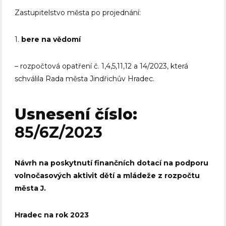
Zastupitelstvo města po projednání:
1.
bere na vědomí
– rozpočtová opatření č. 1,4,5,11,12 a 14/2023, která
schválila Rada města Jindřichův Hradec.
Usnesení číslo:
85/6Z/2023
Návrh na poskytnutí finančních dotací na podporu
volnočasových aktivit dětí a mládeže z rozpočtu
města J.
Hradec na rok 2023