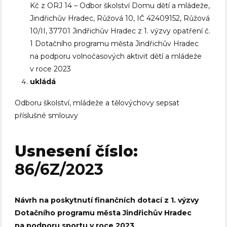
Kč z ORJ 14 – Odbor školství Domu dětí a mládeže,
Jindřichův Hradec, Růžová 10, IČ 42409152, Růžová
10/II, 37701 Jindřichův Hradec z 1. výzvy opatření č.
1 Dotačního programu města Jindřichův Hradec
na podporu volnočasových aktivit dětí a mládeže
v roce 2023
ukládá
Odboru školství, mládeže a tělovýchovy sepsat
příslušné smlouvy
Usnesení číslo:
86/6Z/2023
Návrh na poskytnutí finančních dotací z 1. výzvy
Dotačního programu města Jindřichův Hradec
na podporu sportu v roce 2023