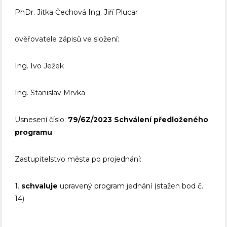
PhDr. Jitka Čechová Ing. Jiří Plucar
ověřovatele zápisů ve složení:
Ing. Ivo Ježek
Ing. Stanislav Mrvka
Usnesení číslo:
79/6Z/2023
Schválení předloženého
programu
Zastupitelstvo města po projednání:
1.
schvaluje
upravený program jednání (stažen bod č.
14)