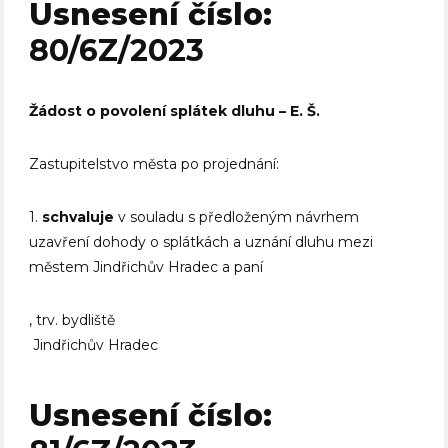
Usnesení číslo:
80/6Z/2023
Žádost o povolení splátek dluhu – E. Š.
Zastupitelstvo města po projednání:
1.
schvaluje
v souladu s předloženým návrhem
uzavření dohody o splátkách a uznání dluhu mezi
městem Jindřichův Hradec a paní
, trv. bydliště
Jindřichův Hradec
Usnesení číslo: