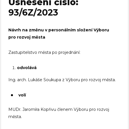
Usnesení číslo:
93/6Z/2023
Návrh na změnu v personálním složení Výboru
pro rozvoj města
Zastupitelstvo města po projednání:
odvolává
Ing. arch. Lukáše Soukupa z Výboru pro rozvoj města.
volí
MUDr. Jaromíra Kopřivu členem Výboru pro rozvoj
města.