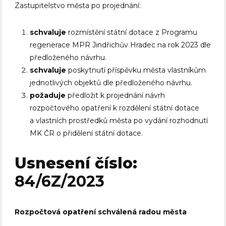
Zastupitelstvo města po projednání:
schvaluje
rozmístění státní dotace z Programu
regenerace MPR Jindřichův Hradec na rok 2023 dle
předloženého návrhu.
schvaluje
poskytnutí příspěvku města vlastníkům
jednotlivých objektů dle předloženého návrhu.
požaduje
předložit k projednání návrh
rozpočtového opatření k rozdělení státní dotace
a vlastních prostředků města po vydání rozhodnutí
MK ČR o přidělení státní dotace.
Usnesení číslo:
84/6Z/2023
Rozpočtová opatření schválená radou města