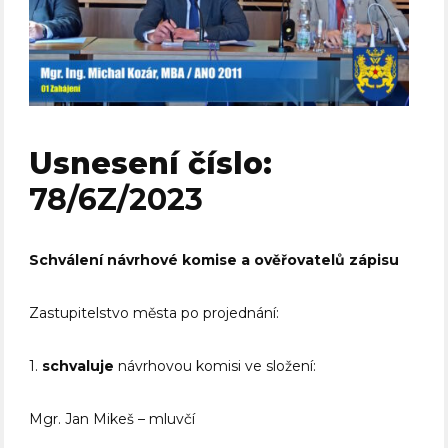
Usnesení číslo:
78/6Z/2023
Schválení návrhové komise a ověřovatelů zápisu
Zastupitelstvo města po projednání:
1.
schvaluje
návrhovou komisi ve složení:
Mgr. Jan Mikeš – mluvčí