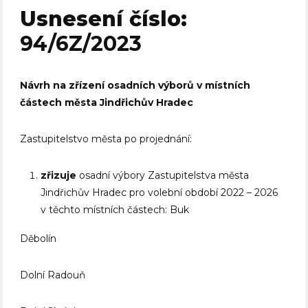
Usnesení číslo:
94/6Z/2023
Návrh na zřízení osadních výborů v místních
částech města Jindřichův Hradec
Zastupitelstvo města po projednání:
zřizuje
osadní výbory Zastupitelstva města
Jindřichův Hradec pro volební období 2022 – 2026
v těchto místních částech: Buk
Děbolín
Dolní Radouň