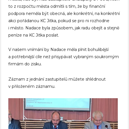
to z rozpočtu města odmítli s tím, že by finanční
podpora neměla být obecná, ale konkrétní, na konkrétní
akci pořádanou KC Jitka, pokud se pro ni rozhodne
i město. Nadace byla způsobem, jak radu obejít a stejně
peníze na KC Jitka poslat.
V našem vnímání by Nadace měla plnit bohulibější
a potřebnější cíle než přisypávat vybraným soukromým
firmám do zisku.
Záznam z jednání zastupitelů můžete shlédnout
v přiloženém záznamu.