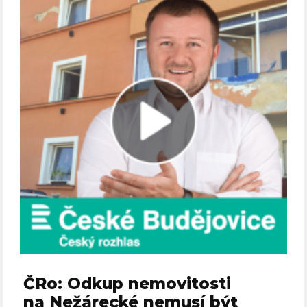
ČRo: Odkup nemovitosti
na Nežárecké nemusí být