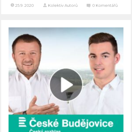
25.9. 2020
Kolektiv Autorů
0
Komentářů