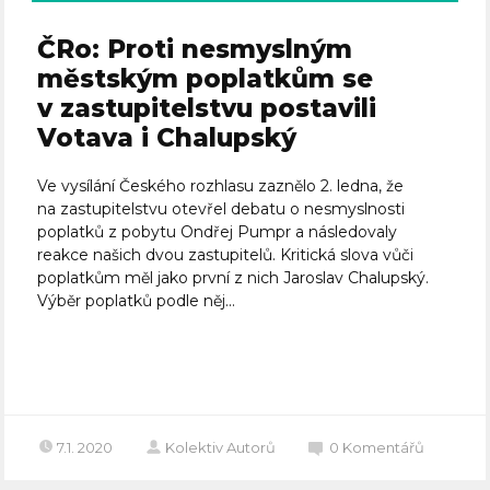
ČRo: Proti nesmyslným
městským poplatkům se
v zastupitelstvu postavili
Votava i Chalupský
Ve vysílání Českého rozhlasu zaznělo 2. ledna, že
na zastupitelstvu otevřel debatu o nesmyslnosti
poplatků z pobytu Ondřej Pumpr a následovaly
reakce našich dvou zastupitelů. Kritická slova vůči
poplatkům měl jako první z nich Jaroslav Chalupský.
Výběr poplatků podle něj...
Celý článek
7.1. 2020
Kolektiv Autorů
0
Komentářů