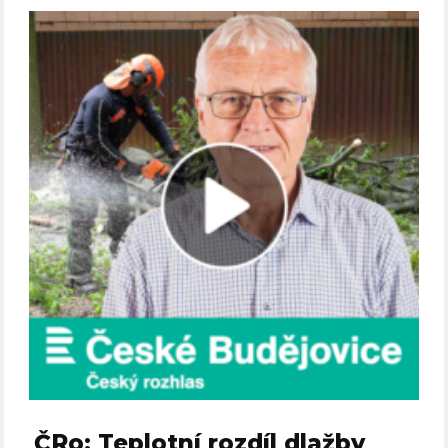
ČRo: Teplotní rozdíl dlažby