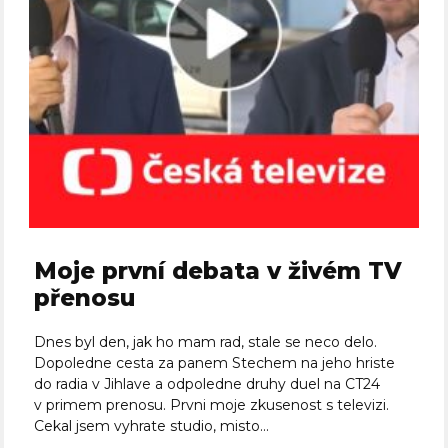
Moje první debata v živém TV
přenosu
Dnes byl den, jak ho mam rad, stale se neco delo.
Dopoledne cesta za panem Stechem na jeho hriste
do radia v Jihlave a odpoledne druhy duel na CT24
v primem prenosu. Prvni moje zkusenost s televizi.
Cekal jsem vyhrate studio, misto...