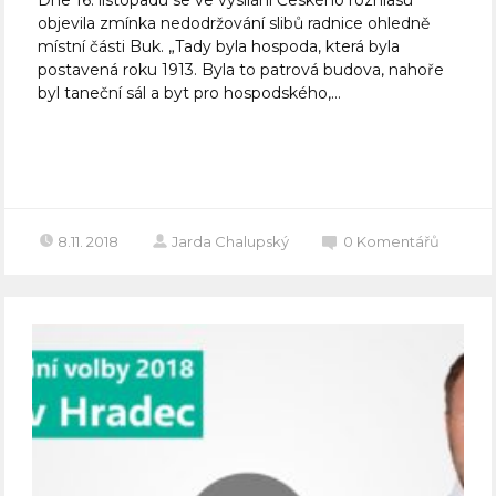
objevila zmínka nedodržování slibů radnice ohledně
místní části Buk. „Tady byla hospoda, která byla
postavená roku 1913. Byla to patrová budova, nahoře
byl taneční sál a byt pro hospodského,...
Celý článek
8.11. 2018
Jarda Chalupský
0
Komentářů