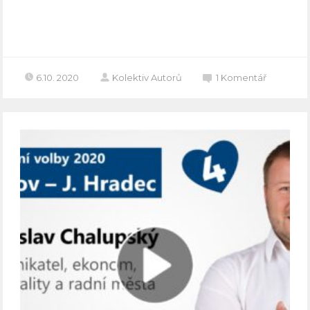
Celý článek
6.10. 2020
Kolektiv Autorů
1
Komentář