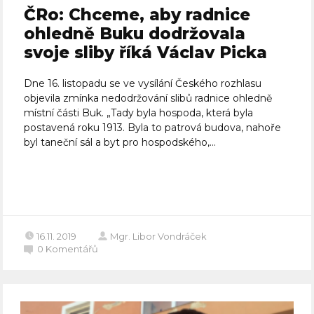
ČRo: Chceme, aby radnice
ohledně Buku dodržovala
svoje sliby říká Václav Picka
Dne 16. listopadu se ve vysílání Českého rozhlasu
objevila zmínka nedodržování slibů radnice ohledně
místní části Buk. „Tady byla hospoda, která byla
postavená roku 1913. Byla to patrová budova, nahoře
byl taneční sál a byt pro hospodského,...
Celý článek
16.11. 2019
Mgr. Libor Vondráček
0
Komentářů