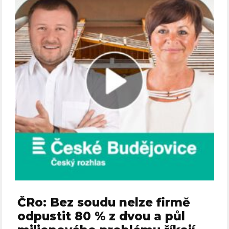
ČRo: Bez soudu nelze firmě
odpustit 80 % z dvou a půl