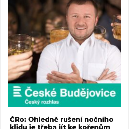
ČRo: Ohledně rušení nočního
klidu je třeba jít ke kořenům