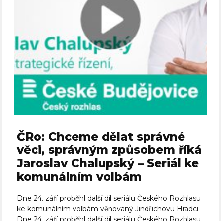
ČRo: Chceme dělat správné
věci, správným způsobem říká
Jaroslav Chalupský – Seriál ke
komunálním volbám
Dne 24. září proběhl další díl seriálu Českého Rozhlasu
ke komunálním volbám věnovaný Jindřichovu Hradci.
Dne 24. září proběhl další díl seriálu Českého Rozhlasu