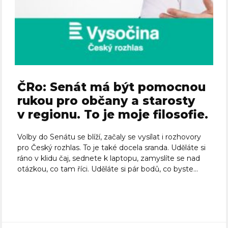
ČRo: Senát má být pomocnou
rukou pro občany a starosty
v regionu. To je moje filosofie.
Volby do Senátu se blíží, začaly se vysílat i rozhovory
pro Český rozhlas. To je také docela sranda. Uděláte si
ráno v klidu čaj, sednete k laptopu, zamyslíte se nad
otázkou, co tam říci. Uděláte si pár bodů, co byste...
Celý článek