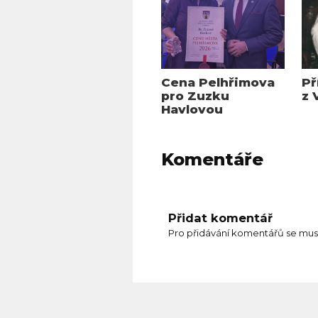
Cena Pelhřimova
Př
pro Zuzku
z 
Havlovou
Komentáře
Přidat komentář
Pro přidávání komentářů se mus