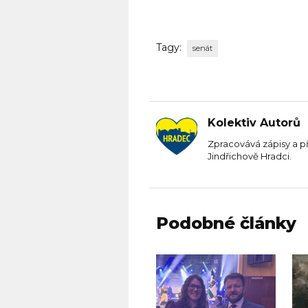
Tagy:
senát
Kolektiv Autorů
Zpracovává zápisy a p
Jindřichově Hradci.
Podobné články