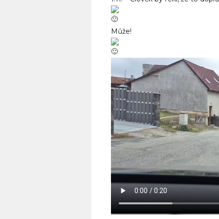
Může!