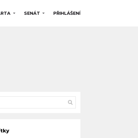
ARTA
SENÁT
PŘIHLÁŠENÍ
ítky