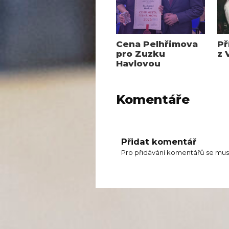
Cena Pelhřimova
Př
pro Zuzku
z 
Havlovou
Komentáře
Přidat komentář
Pro přidávání komentářů se mus