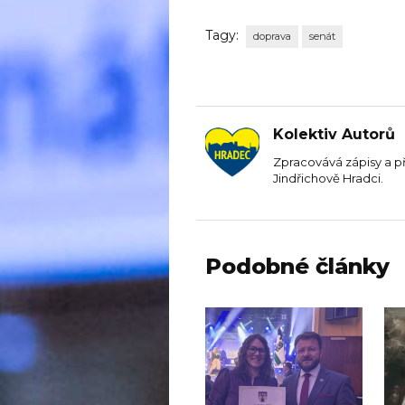
Tagy:
doprava
senát
Kolektiv Autorů
Zpracovává zápisy a p
Jindřichově Hradci.
Podobné články