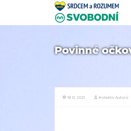
Povinné očko
18.12. 2021
Kolektiv Autorů