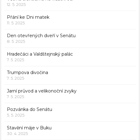
12. 5. 2025
Přání ke Dni matek
11. 5. 2025
Den otevřených dveří v Senátu
8. 5. 2025
Hradečáci a Valdštejnský palác
7. 5. 2025
Trumpova divočina
7. 5. 2025
Jarní průvod a velikonoční zvyky
7. 5. 2025
Pozvánka do Senátu
5. 5. 2025
Stavění máje v Buku
30. 4. 2025