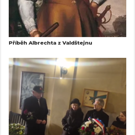
Příběh Albrechta z Valdštejnu