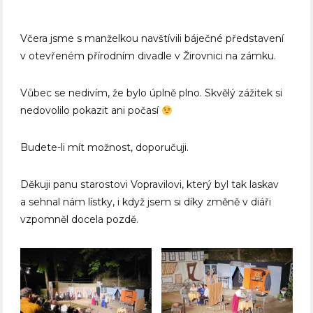
Včera jsme s manželkou navštívili báječné představení
v otevřeném přírodním divadle v Žirovnici na zámku.
Vůbec se nedivím, že bylo úplně plno. Skvělý zážitek si
nedovolilo pokazit ani počasí
Budete-li mít možnost, doporučuji.
Děkuji panu starostovi Vopravilovi, který byl tak laskav
a sehnal nám lístky, i když jsem si díky změně v diáři
vzpomněl docela pozdě.