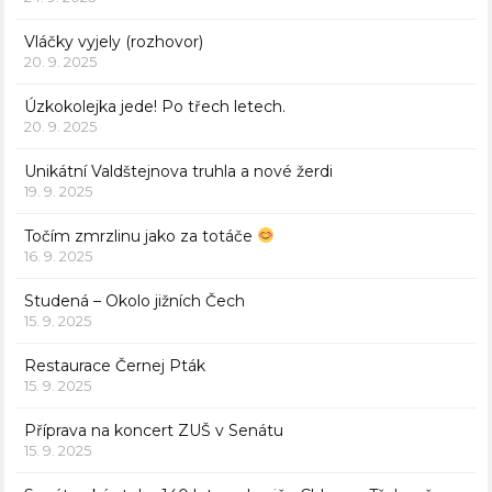
Vláčky vyjely (rozhovor)
20. 9. 2025
Úzkokolejka jede! Po třech letech.
20. 9. 2025
Unikátní Valdštejnova truhla a nové žerdi
19. 9. 2025
Točím zmrzlinu jako za totáče
16. 9. 2025
Studená – Okolo jižních Čech
15. 9. 2025
Restaurace Černej Pták
15. 9. 2025
Příprava na koncert ZUŠ v Senátu
15. 9. 2025