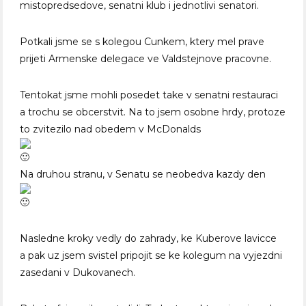
mistopredsedove, senatni klub i jednotlivi senatori.
Potkali jsme se s kolegou Cunkem, ktery mel prave
prijeti Armenske delegace ve Valdstejnove pracovne.
Tentokat jsme mohli posedet take v senatni restauraci
a trochu se obcerstvit. Na to jsem osobne hrdy, protoze
to zvitezilo nad obedem v McDonalds
Na druhou stranu, v Senatu se neobedva kazdy den
Nasledne kroky vedly do zahrady, ke Kuberove lavicce
a pak uz jsem svistel pripojit se ke kolegum na vyjezdni
zasedani v Dukovanech.