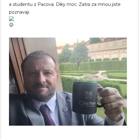
a studentu z Pacova. Diky moc. Zatisi za mnou jiste
poznavaji