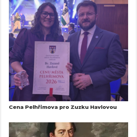
Cena Pelhřimova pro Zuzku Havlovou