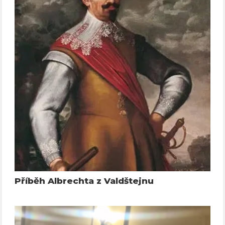
Příběh Albrechta z Valdštejnu