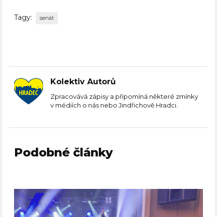
Tagy:
senát
Kolektiv Autorů
Zpracovává zápisy a připomíná některé zmínky
v médiích o nás nebo Jindřichově Hradci.
Podobné články