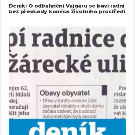
Deník: O odbahnění Vajgaru se baví radní
bez předsedy komise životního prostředí