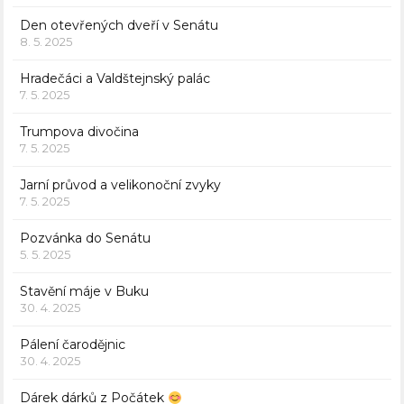
Den otevřených dveří v Senátu
8. 5. 2025
Hradečáci a Valdštejnský palác
7. 5. 2025
Trumpova divočina
7. 5. 2025
Jarní průvod a velikonoční zvyky
7. 5. 2025
Pozvánka do Senátu
5. 5. 2025
Stavění máje v Buku
30. 4. 2025
Pálení čarodějnic
30. 4. 2025
Dárek dárků z Počátek