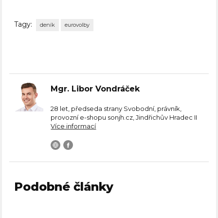
Tagy:
deník
eurovolby
Mgr. Libor Vondráček
28 let, předseda strany Svobodní, právník,
provozní e-shopu sonjh.cz, Jindřichův Hradec II
Více informací
Podobné články