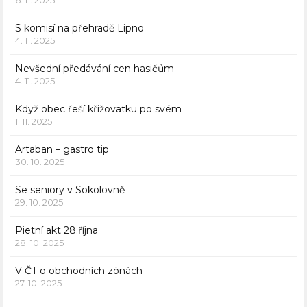
6. 11. 2025
S komisí na přehradě Lipno
4. 11. 2025
Nevšední předávání cen hasičům
4. 11. 2025
Když obec řeší křižovatku po svém
1. 11. 2025
Artaban – gastro tip
30. 10. 2025
Se seniory v Sokolovně
29. 10. 2025
Pietní akt 28.října
28. 10. 2025
V ČT o obchodních zónách
27. 10. 2025