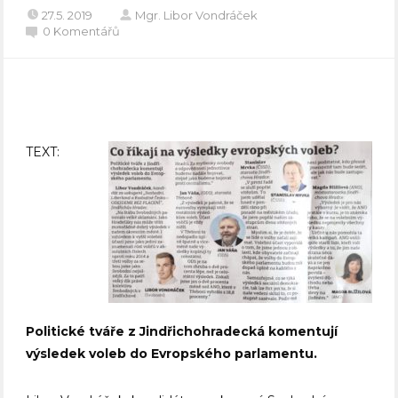
27.5. 2019
Mgr. Libor Vondráček
0 Komentářů
TEXT:
Politické tváře z Jindřichohradecká komentují
výsledek voleb do Evropského parlamentu.