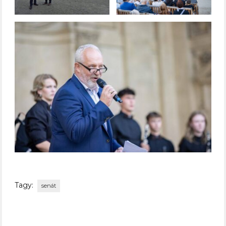
Tagy:
senát