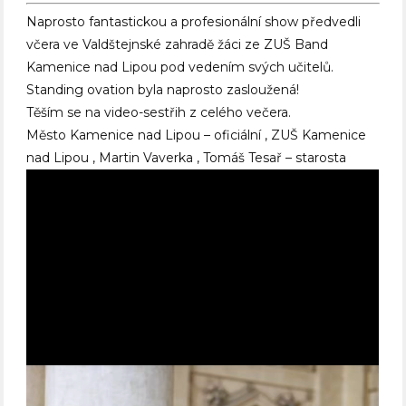
Naprosto fantastickou a profesionální show předvedli
včera ve Valdštejnské zahradě žáci ze ZUŠ Band
Kamenice nad Lipou pod vedením svých učitelů.
Standing ovation byla naprosto zasloužená!
Těším se na video-sestřih z celého večera.
Město Kamenice nad Lipou – oficiální , ZUŠ Kamenice
nad Lipou , Martin Vaverka , Tomáš Tesař – starosta