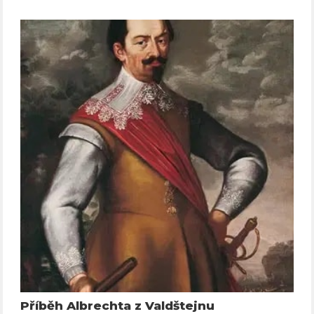
Příběh Albrechta z Valdštejnu