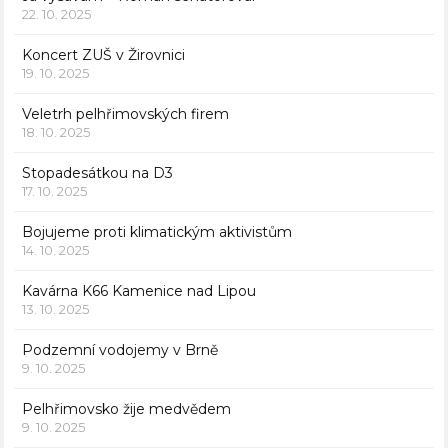
22. 10. 2025
Koncert ZUŠ v Žirovnici
19. 10. 2025
Veletrh pelhřimovských firem
18. 10. 2025
Stopadesátkou na D3
17. 10. 2025
Bojujeme proti klimatickým aktivistům
14. 10. 2025
Kavárna K66 Kamenice nad Lipou
13. 10. 2025
Podzemní vodojemy v Brně
9. 10. 2025
Pelhřimovsko žije medvědem
9. 10. 2025