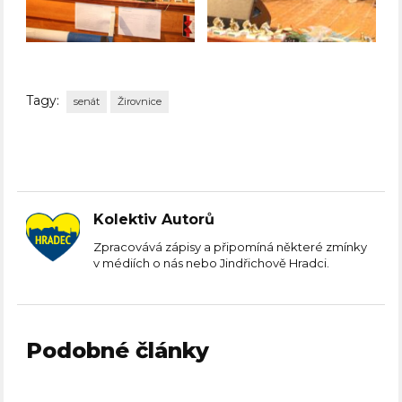
Tagy:
senát
Žirovnice
Kolektiv Autorů
Zpracovává zápisy a připomíná některé zmínky
v médiích o nás nebo Jindřichově Hradci.
Podobné články