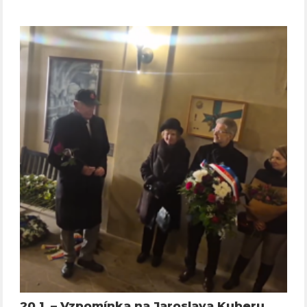
20.1. – Vzpomínka na Jaroslava Kuberu