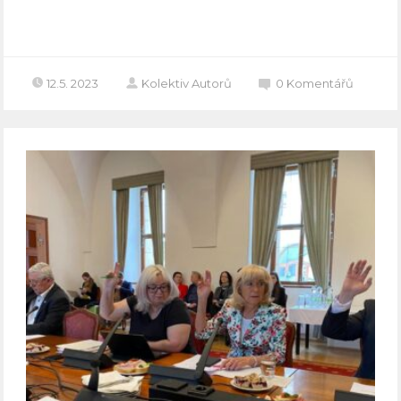
Celý článek
12.5. 2023
Kolektiv Autorů
0
Komentářů