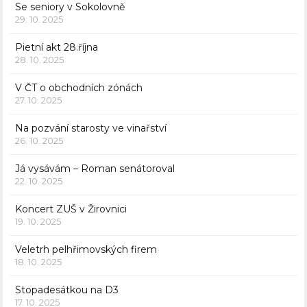
Se seniory v Sokolovně
29. 10. 2025
Pietní akt 28.října
28. 10. 2025
V ČT o obchodních zónách
27. 10. 2025
Na pozvání starosty ve vinařství
26. 10. 2025
Já vysávám – Roman senátoroval
22. 10. 2025
Koncert ZUŠ v Žirovnici
19. 10. 2025
Veletrh pelhřimovských firem
18. 10. 2025
Stopadesátkou na D3
17. 10. 2025