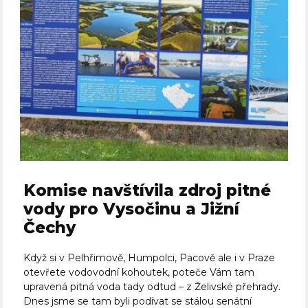
Komise navštívila zdroj pitné
vody pro Vysočinu a Jižní
Čechy
Když si v Pelhřimově, Humpolci, Pacově ale i v Praze
otevřete vodovodní kohoutek, poteče Vám tam
upravená pitná voda tady odtud – z Želivské přehrady.
Dnes jsme se tam byli podívat se stálou senátní