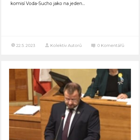
komisí Voda-Sucho jako na jeden...
Celý článek
22.5. 2023
Kolektiv Autorů
0
Komentářů