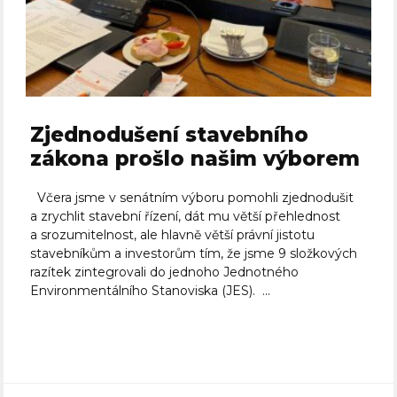
Zjednodušení stavebního
zákona prošlo našim výborem
Včera jsme v senátním výboru pomohli zjednodušit
a zrychlit stavební řízení, dát mu větší přehlednost
a srozumitelnost, ale hlavně větší právní jistotu
stavebníkům a investorům tím, že jsme 9 složkových
razítek zintegrovali do jednoho Jednotného
Environmentálního Stanoviska (JES). ...
Celý článek