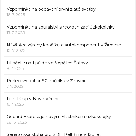
Vzpomínka na oddávání první zlaté svatby
16. 7. 2025
Vzpomínka na zoufalství s reorganizací úzkokolejky
15. 7. 2025
Návštěva výroby knoflíků a autokomponent v Žirovnici
10. 7. 2025
Fikáček snad půjde ve šlépějích Šatavy
9. 7. 2025
Perleťový pohár 90. ročníku v Žirovnici
7. 7. 2025
Fichtl Cup v Nové Včelnici
6. 7. 2025
Gepard Express je novým vlastníkem úzkokolejky
28. 6. 2025
Senátorská stuha pro SDH Pelhřimov 150 let