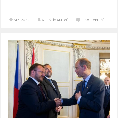
31.5. 2023
Kolektiv Autorů
0
Komentářů