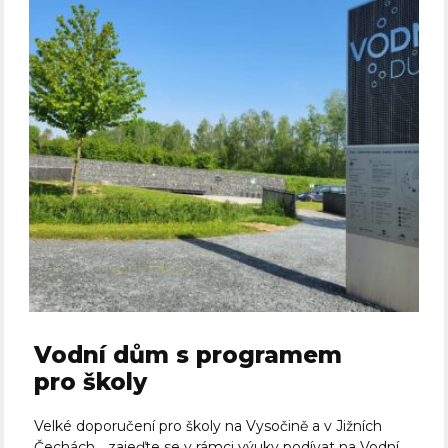
Vodní dům s programem
pro školy
Velké doporučení pro školy na Vysočině a v Jižních
Čechách… zajeďte se v rámci výuky podívat na Vodní