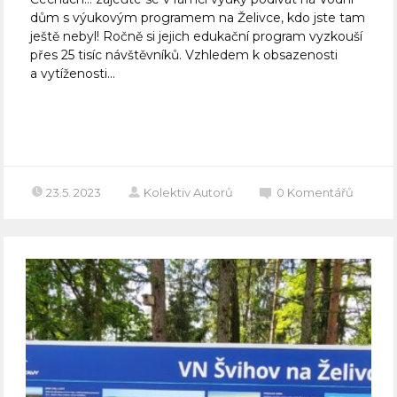
dům s výukovým programem na Želivce, kdo jste tam
ještě nebyl! Ročně si jejich edukační program vyzkouší
přes 25 tisíc návštěvníků. Vzhledem k obsazenosti
a vytíženosti...
Celý článek
23.5. 2023
Kolektiv Autorů
0
Komentářů