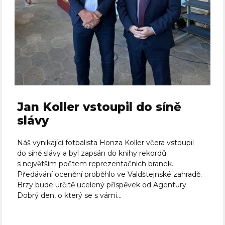
Jan Koller vstoupil do síně
slávy
Náš vynikající fotbalista Honza Koller včera vstoupil
do síně slávy a byl zapsán do knihy rekordů
s největším počtem reprezentačních branek.
Předávání ocenění proběhlo ve Valdštejnské zahradě.
Brzy bude určitě ucelený příspěvek od Agentury
Dobrý den, o který se s vámi...
Celý článek