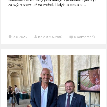
za svým snem až na vrchol. I když ta cesta se...
Celý článek
13.6. 2023
Kolektiv Autorů
0
Komentářů