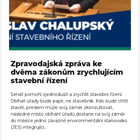
Zpravodajská zpráva ke
dvěma zákonům zrychlujícím
stavební řízení
Senát pomohl zjednodušit a zrychlit stavební řízení.
Obíhat úřady bude papír, ne stavebník. Kdo bude chtít
stavět, předem může svůj záměr zkonzultovat,
následně místo obíhání úřadů dostane na svůj záměr
do měsíce jedno závazné environmentální stanovisko
(JES) integrující...