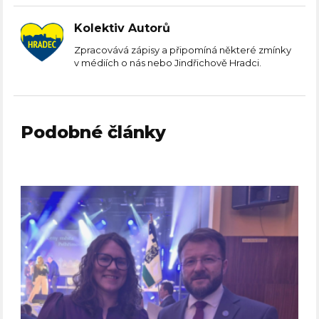
Kolektiv Autorů
Zpracovává zápisy a připomíná některé zmínky
v médiích o nás nebo Jindřichově Hradci.
Podobné články