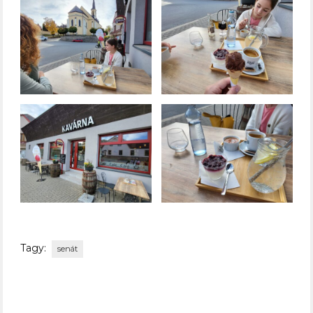
Tagy:
senát