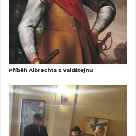
Příběh Albrechta z Valdštejnu