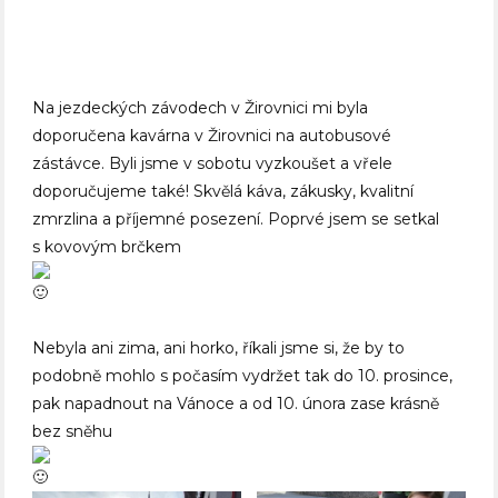
Na jezdeckých závodech v Žirovnici mi byla
doporučena kavárna v Žirovnici na autobusové
zástávce. Byli jsme v sobotu vyzkoušet a vřele
doporučujeme také! Skvělá káva, zákusky, kvalitní
zmrzlina a příjemné posezení. Poprvé jsem se setkal
s kovovým brčkem
Nebyla ani zima, ani horko, říkali jsme si, že by to
podobně mohlo s počasím vydržet tak do 10. prosince,
pak napadnout na Vánoce a od 10. února zase krásně
bez sněhu