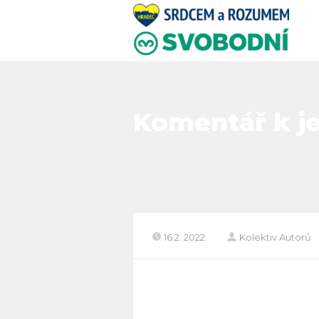
Komentář k je
16.2. 2022
Kolektiv Autorů