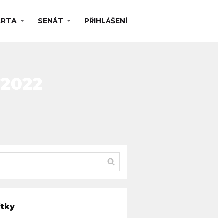
ARTA
SENÁT
PŘIHLÁŠENÍ
 2022
ítky