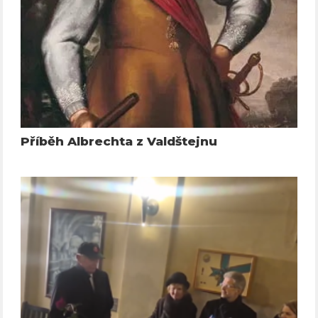
Příběh Albrechta z Valdštejnu