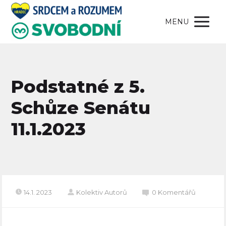
MENU
Podstatné z 5.
Schůze Senátu
11.1.2023
14.1. 2023
Kolektiv Autorů
0 Komentářů