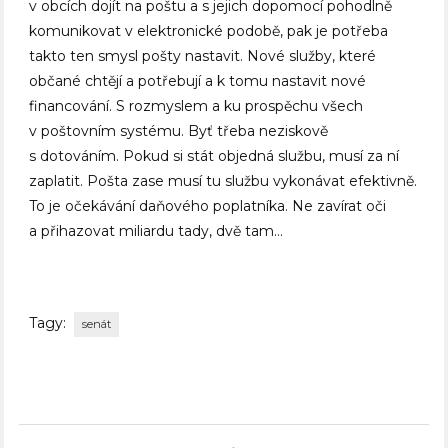
v obcích dojít na poštu a s jejich dopomocí pohodlně
komunikovat v elektronické podobě, pak je potřeba
takto ten smysl pošty nastavit. Nové služby, které
občané chtějí a potřebují a k tomu nastavit nové
financování. S rozmyslem a ku prospěchu všech
v poštovním systému. Byť třeba neziskově
s dotováním. Pokud si stát objedná službu, musí za ní
zaplatit. Pošta zase musí tu službu vykonávat efektivně.
To je očekávání daňového poplatníka. Ne zavírat oči
a přihazovat miliardu tady, dvě tam…
Tagy:
senát