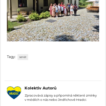
Tagy:
senát
Kolektiv Autorů
Zpracovává zápisy a připomíná některé zmínky
v médiích o nás nebo Jindřichově Hradci.