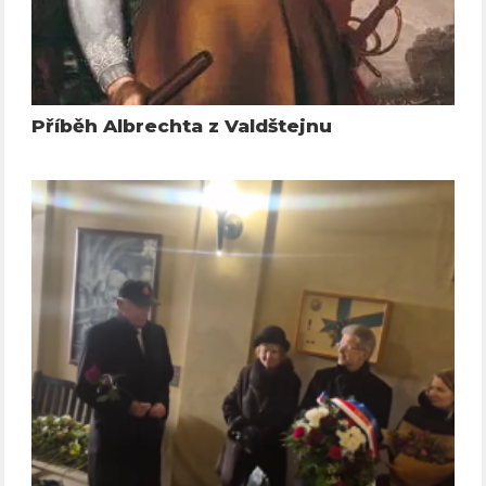
Příběh Albrechta z Valdštejnu