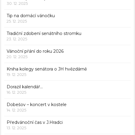
30. 12. 2025
Tip na domácí vánočku
25. 12. 2025
Tradiční zdobení senátního stromku
23. 12. 2025
Vánoční přání do roku 2026
20. 12. 2025
Kniha kolegy senátora o JH hvězdárně
19. 12. 2025
Dorazil kalendář…
16. 12. 2025
Dobešov – koncert v kostele
14. 12. 2025
Předvánoční čas v J.Hradci
13. 12. 2025