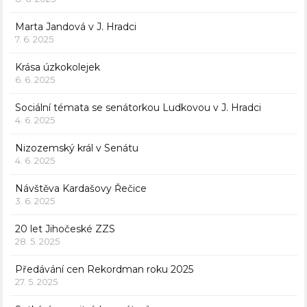
Marta Jandová v J. Hradci
7. 6. 2025
Krása úzkokolejek
6. 6. 2025
Sociální témata se senátorkou Ludkovou v J. Hradci
4. 6. 2025
Nizozemský král v Senátu
4. 6. 2025
Návštěva Kardašovy Řečice
3. 6. 2025
20 let Jihočeské ZZS
28. 5. 2025
Předávání cen Rekordman roku 2025
27. 5. 2025