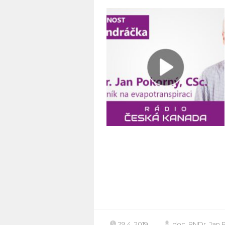
29.4. 2019
doc. RNDr. Jan 