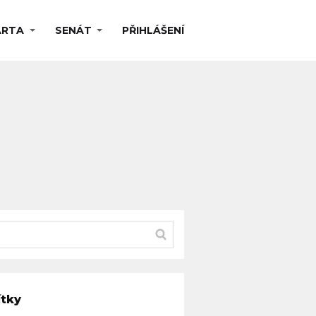
ARTA
SENÁT
PŘIHLÁŠENÍ
ítky