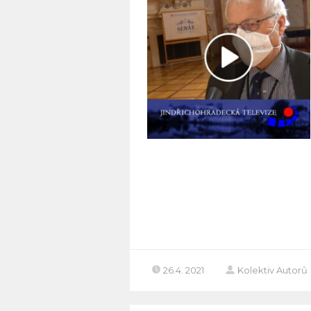
26.4. 2021
Kolektiv Autorů