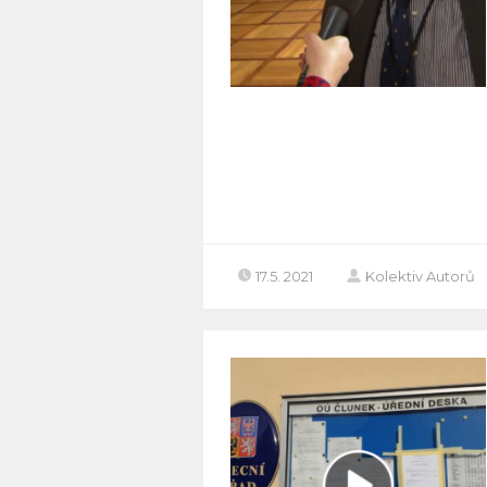
17.5. 2021
Kolektiv Autorů