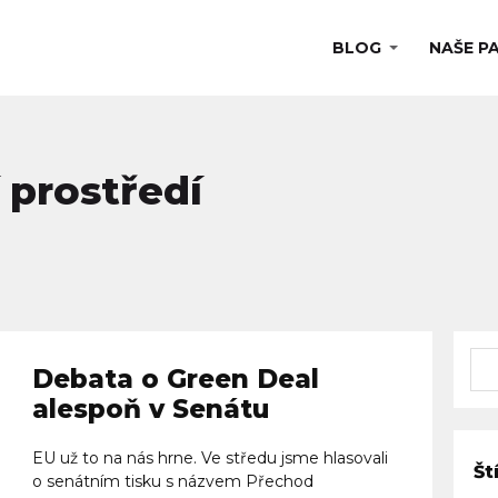
BLOG
NAŠE P
í prostředí
Debata o Green Deal
alespoň v Senátu
EU už to na nás hrne. Ve středu jsme hlasovali
Št
o senátním tisku s názvem Přechod