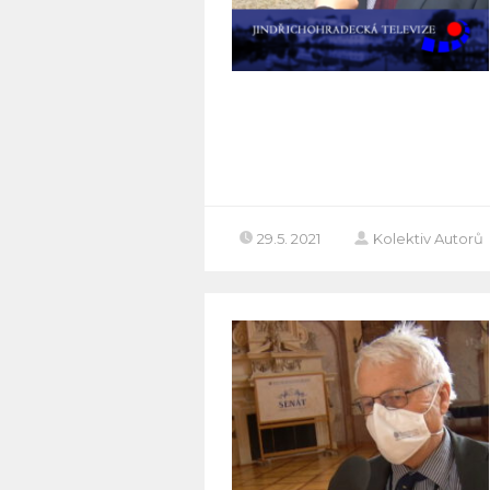
29.5. 2021
Kolektiv Autorů