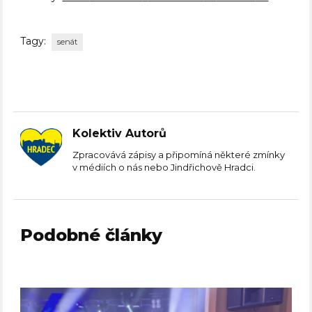
Tagy:
senát
Kolektiv Autorů
Zpracovává zápisy a připomíná některé zmínky
v médiích o nás nebo Jindřichově Hradci.
Podobné články