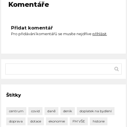
Komentáře
Přidat komentář
Pro přidávání komentářů se musíte nejdříve
přihlásit
.
Štítky
centrum
covid
daně
deník
doplatek na bydlení
doprava
dotace
ekonomie
FM VŠE
historie