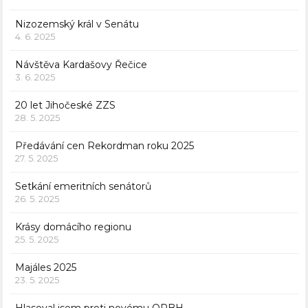
Nizozemský král v Senátu
4. 6. 2025
Návštěva Kardašovy Řečice
3. 6. 2025
20 let Jihočeské ZZS
28. 5. 2025
Předávání cen Rekordman roku 2025
27. 5. 2025
Setkání emeritních senátorů
26. 5. 2025
Krásy domácího regionu
25. 5. 2025
Majáles 2025
23. 5. 2025