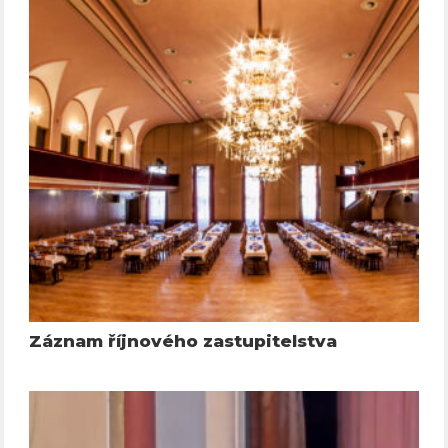
Záznam říjnového zastupitelstva