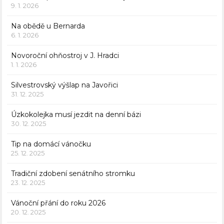
9. 1. 2026
Na obědě u Bernarda
6. 1. 2026
Novoroční ohňostroj v J. Hradci
1. 1. 2026
Silvestrovský výšlap na Javořici
31. 12. 2025
Úzkokolejka musí jezdit na denní bázi
30. 12. 2025
Tip na domácí vánočku
25. 12. 2025
Tradiční zdobení senátního stromku
23. 12. 2025
Vánoční přání do roku 2026
20. 12. 2025