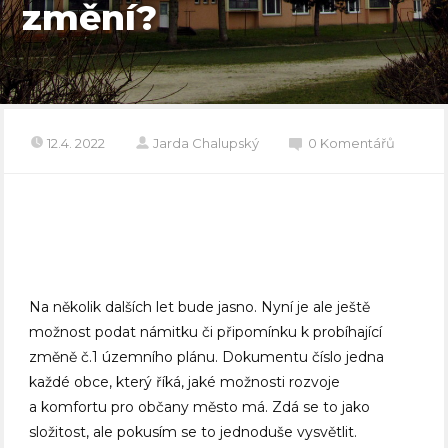
změní?
12.4. 2022
Jarda Chalupský
0 Komentářů
Na několik dalších let bude jasno. Nyní je ale ještě
možnost podat námitku či připomínku k probíhající
změně č.1 územního plánu. Dokumentu číslo jedna
každé obce, který říká, jaké možnosti rozvoje
a komfortu pro občany město má. Zdá se to jako
složitost, ale pokusím se to jednoduše vysvětlit.