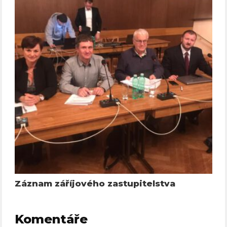
Záznam záříjového zastupitelstva
Komentáře