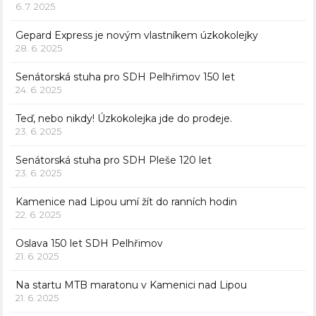
6. 7. 2025
Gepard Express je novým vlastníkem úzkokolejky
28. 6. 2025
Senátorská stuha pro SDH Pelhřimov 150 let
24. 6. 2025
Teď, nebo nikdy! Úzkokolejka jde do prodeje.
23. 6. 2025
Senátorská stuha pro SDH Pleše 120 let
23. 6. 2025
Kamenice nad Lipou umí žít do ranních hodin
22. 6. 2025
Oslava 150 let SDH Pelhřimov
21. 6. 2025
Na startu MTB maratonu v Kamenici nad Lipou
21. 6. 2025