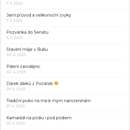
7. 5. 2025
Jarní průvod a velikonoční zvyky
7. 5. 2025
Pozvánka do Senátu
5. 5. 2025
Stavění máje v Buku
30. 4. 2025
Pálení čarodějnic
30. 4. 2025
Dárek dárků z Počátek
29. 4. 2025
Tradiční pivko na mě k mým narozeninám
27. 4. 2025
Kamarádi na pódiu i pod pódiem
25. 4. 2025