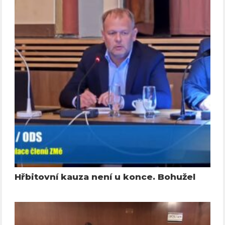
Hřbitovní kauza není u konce. Bohužel