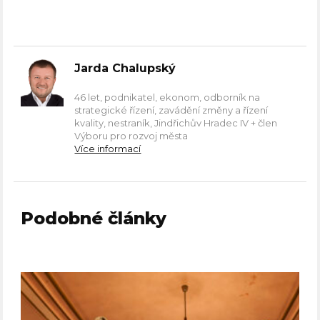
Jarda Chalupský
46 let, podnikatel, ekonom, odborník na
strategické řízení, zavádění změny a řízení
kvality, nestraník, Jindřichův Hradec IV + člen
Výboru pro rozvoj města
Více informací
Podobné články