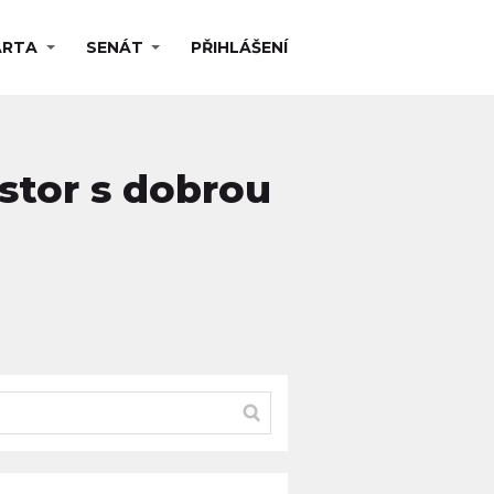
ARTA
SENÁT
PŘIHLÁŠENÍ
ostor s dobrou