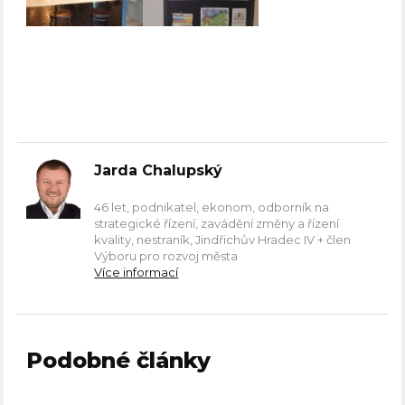
Jarda Chalupský
46 let, podnikatel, ekonom, odborník na
strategické řízení, zavádění změny a řízení
kvality, nestraník, Jindřichův Hradec IV + člen
Výboru pro rozvoj města
Více informací
Podobné články