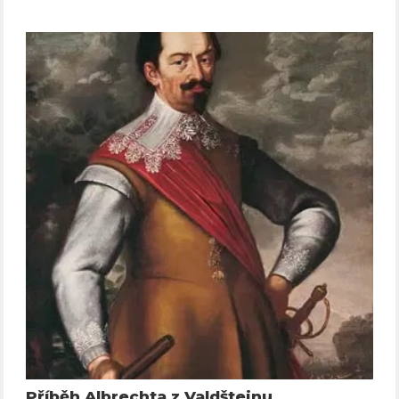
Příběh Albrechta z Valdštejnu