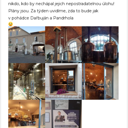
nikdo, kdo by nechápal jejich nepostradatelnou úlohu!
Plány jsou. Za týden uvidíme, zda to bude jak
v pohádce Dařbuján a Pandrhola