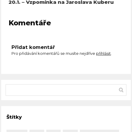
20.1. – Vzpomínka na Jaroslava Kuberu
Komentáře
Přidat komentář
Pro přidávání komentářů se musíte nejdříve
přihlásit
.
Štítky