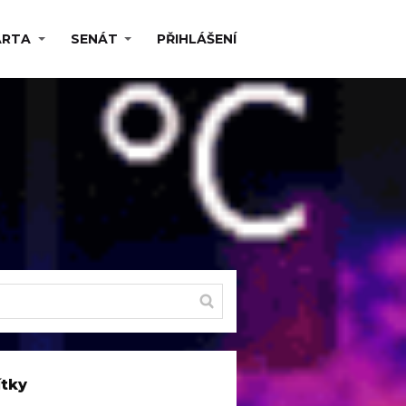
ARTA
SENÁT
PŘIHLÁŠENÍ
ítky