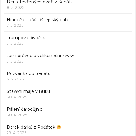
Den otevřených dveří v Senátu
8. 5. 2025
Hradečáci a Valdštejnský palác
7. 5. 2025
Trumpova divočina
7. 5. 2025
Jarní průvod a velikonoční zvyky
7. 5. 2025
Pozvánka do Senátu
5. 5. 2025
Stavění máje v Buku
30. 4. 2025
Pálení čarodějnic
30. 4. 2025
Dárek dárků z Počátek
29. 4. 2025