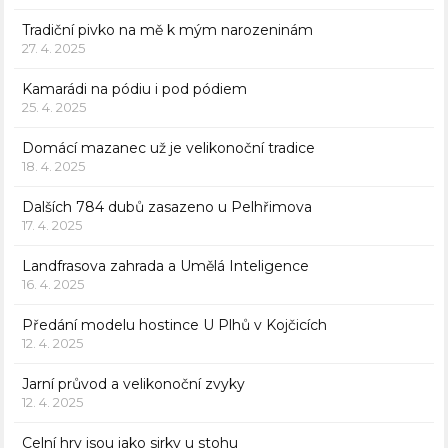
Tradiční pivko na mě k mým narozeninám
27. 4. 2025
Kamarádi na pódiu i pod pódiem
25. 4. 2025
Domácí mazanec už je velikonoční tradice
18. 4. 2025
Dalších 784 dubů zasazeno u Pelhřimova
17. 4. 2025
Landfrasova zahrada a Umělá Inteligence
16. 4. 2025
Předání modelu hostince U Plhů v Kojčicích
12. 4. 2025
Jarní průvod a velikonoční zvyky
12. 4. 2025
Celní hry jsou jako sirky u stohu