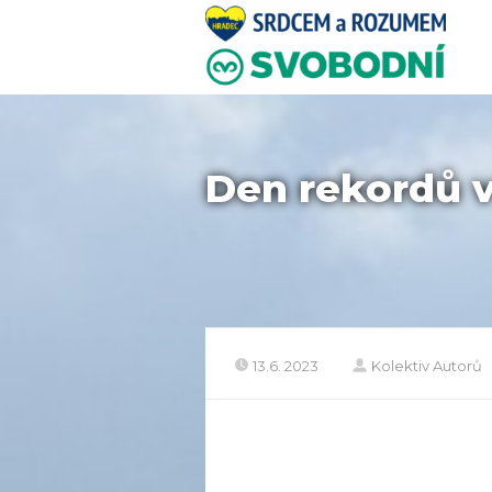
Den rekordů 
13.6. 2023
Kolektiv Autorů