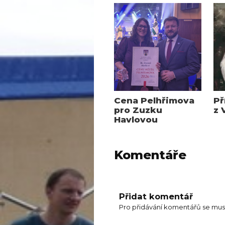
Cena Pelhřimova
Př
pro Zuzku
z 
Havlovou
Komentáře
Přidat komentář
Pro přidávání komentářů se mus