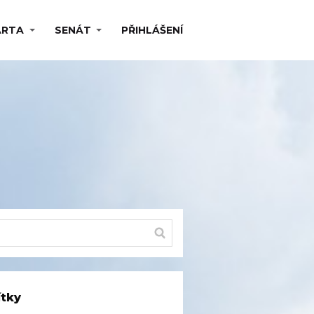
ARTA
SENÁT
PŘIHLÁŠENÍ
ítky