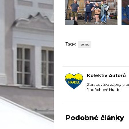
Tagy:
senát
Kolektiv Autorů
Zpracovává zápisy a p
Jindřichově Hradci.
Podobné články