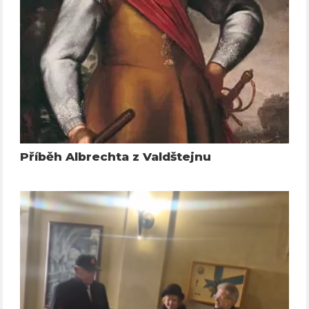
Příběh Albrechta z Valdštejnu