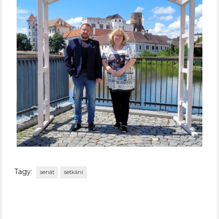
Tagy:
senát
setkání