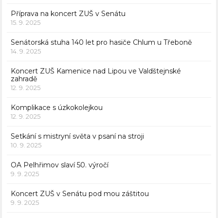
Příprava na koncert ZUŠ v Senátu
15. 9. 2025
Senátorská stuha 140 let pro hasiče Chlum u Třeboně
14. 9. 2025
Koncert ZUŠ Kamenice nad Lipou ve Valdštejnské
zahradě
12. 9. 2025
Komplikace s úzkokolejkou
12. 9. 2025
Setkání s mistryní světa v psaní na stroji
10. 9. 2025
OA Pelhřimov slaví 50. výročí
9. 9. 2025
Koncert ZUŠ v Senátu pod mou záštitou
9. 9. 2025