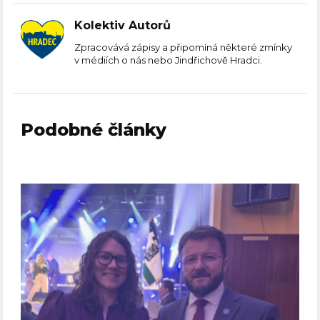
Kolektiv Autorů
Zpracovává zápisy a připomíná některé zmínky
v médiích o nás nebo Jindřichově Hradci.
Podobné články