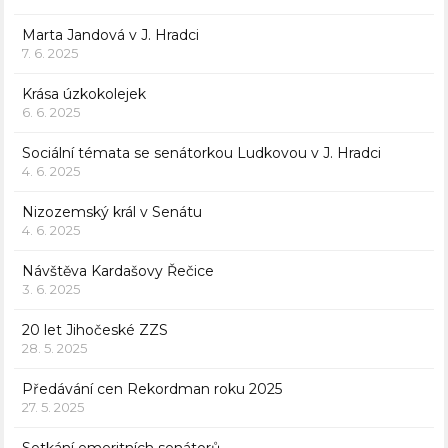
Marta Jandová v J. Hradci
7. 6. 2025
Krása úzkokolejek
6. 6. 2025
Sociální témata se senátorkou Ludkovou v J. Hradci
4. 6. 2025
Nizozemský král v Senátu
4. 6. 2025
Návštěva Kardašovy Řečice
3. 6. 2025
20 let Jihočeské ZZS
28. 5. 2025
Předávání cen Rekordman roku 2025
27. 5. 2025