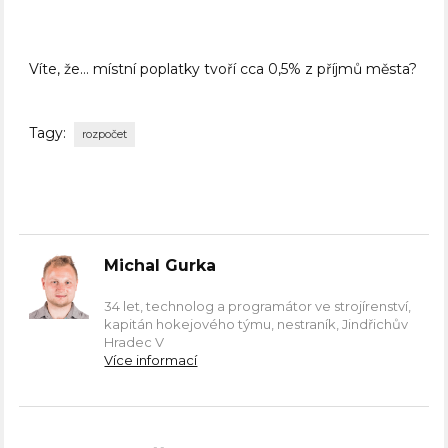
Víte, že… místní poplatky tvoří cca 0,5% z příjmů města?
Tagy:
rozpočet
Michal Gurka
34 let, technolog a programátor ve strojírenství,
kapitán hokejového týmu, nestraník, Jindřichův
Hradec V
Více informací