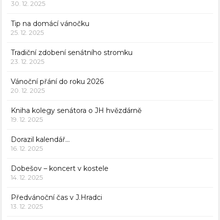
30. 12. 2025
Tip na domácí vánočku
25. 12. 2025
Tradiční zdobení senátního stromku
23. 12. 2025
Vánoční přání do roku 2026
20. 12. 2025
Kniha kolegy senátora o JH hvězdárně
19. 12. 2025
Dorazil kalendář…
16. 12. 2025
Dobešov – koncert v kostele
14. 12. 2025
Předvánoční čas v J.Hradci
13. 12. 2025