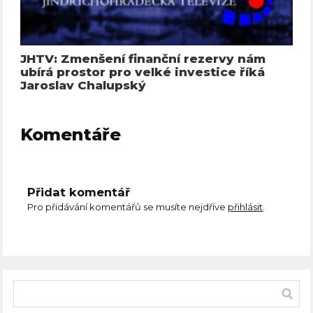
JHTV: Zmenšení finanční rezervy nám
ubírá prostor pro velké investice říká
Jaroslav Chalupský
Komentáře
Přidat komentář
Pro přidávání komentářů se musíte nejdříve
přihlásit
.