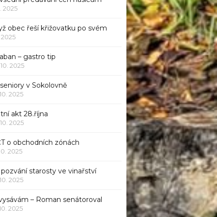
1. 2025
yž obec řeší křižovatku po svém
1. 2025
aban – gastro tip
 10. 2025
 seniory v Sokolovně
 10. 2025
tní akt 28.října
 10. 2025
ČT o obchodních zónách
 10. 2025
pozvání starosty ve vinařství
 10. 2025
 vysávám – Roman senátoroval
 10. 2025