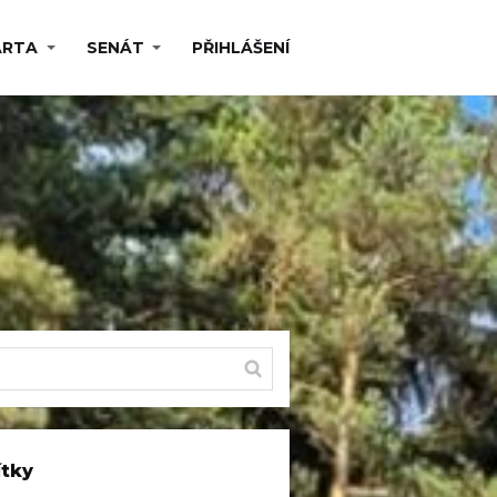
ARTA
SENÁT
PŘIHLÁŠENÍ
ítky