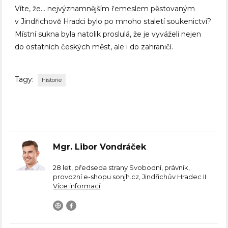
Víte, že… nejvýznamnějším řemeslem pěstovaným
v Jindřichově Hradci bylo po mnoho staletí soukenictví?
Místní sukna byla natolik proslulá, že je vyváželi nejen
do ostatních českých měst, ale i do zahraničí.
Tagy:
historie
Mgr. Libor Vondráček
28 let, předseda strany Svobodní, právník,
provozní e-shopu sonjh.cz, Jindřichův Hradec II
Více informací