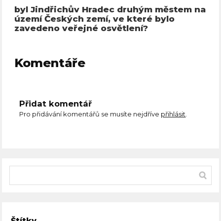
byl Jindřichův Hradec druhým městem na
území Českých zemí, ve které bylo
zavedeno veřejné osvětlení?
Komentáře
Přidat komentář
Pro přidávání komentářů se musíte nejdříve
přihlásit
.
Štítky