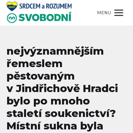
MENU
nejvýznamnějším
řemeslem
pěstovaným
v Jindřichově Hradci
bylo po mnoho
staletí soukenictví?
Místní sukna byla