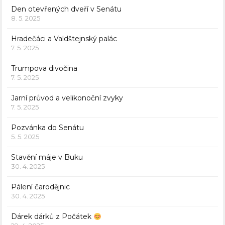
Den otevřených dveří v Senátu
8. 5. 2025
Hradečáci a Valdštejnský palác
7. 5. 2025
Trumpova divočina
7. 5. 2025
Jarní průvod a velikonoční zvyky
7. 5. 2025
Pozvánka do Senátu
5. 5. 2025
Stavění máje v Buku
30. 4. 2025
Pálení čarodějnic
30. 4. 2025
Dárek dárků z Počátek