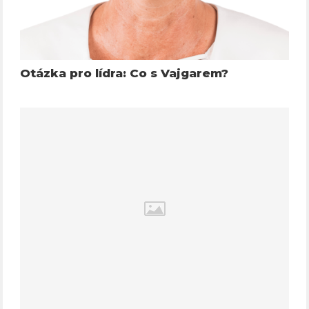
Otázka pro lídra: Co s Vajgarem?