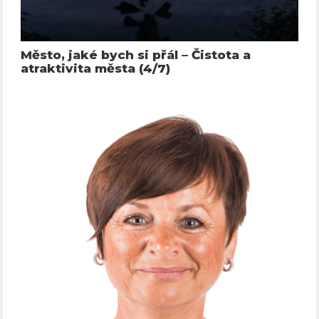
Město, jaké bych si přál – Čistota a
atraktivita města (4/7)