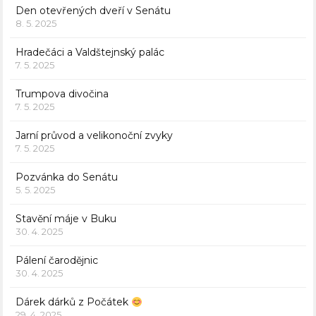
Den otevřených dveří v Senátu
8. 5. 2025
Hradečáci a Valdštejnský palác
7. 5. 2025
Trumpova divočina
7. 5. 2025
Jarní průvod a velikonoční zvyky
7. 5. 2025
Pozvánka do Senátu
5. 5. 2025
Stavění máje v Buku
30. 4. 2025
Pálení čarodějnic
30. 4. 2025
Dárek dárků z Počátek
29. 4. 2025