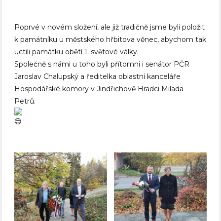
Poprvé v novém složení, ale již tradičně jsme byli položit
k památníku u městského hřbitova věnec, abychom tak
uctili památku obětí 1. světové války.
Společně s námi u toho byli přítomni i senátor PČR
Jaroslav Chalupský a ředitelka oblastní kanceláře
Hospodářské komory v Jindřichově Hradci Milada
Petrů.