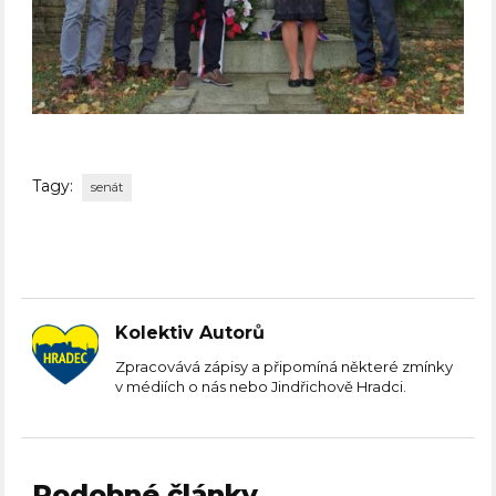
Tagy:
senát
Kolektiv Autorů
Zpracovává zápisy a připomíná některé zmínky
v médiích o nás nebo Jindřichově Hradci.
Podobné články