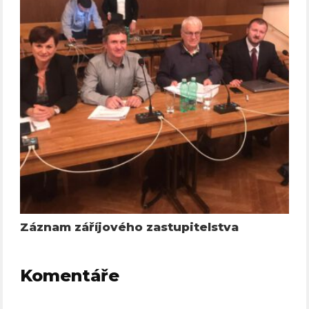
Záznam záříjového zastupitelstva
Komentáře