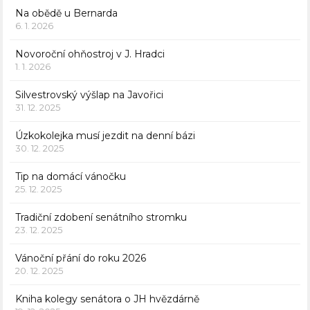
Na obědě u Bernarda
6. 1. 2026
Novoroční ohňostroj v J. Hradci
1. 1. 2026
Silvestrovský výšlap na Javořici
31. 12. 2025
Úzkokolejka musí jezdit na denní bázi
30. 12. 2025
Tip na domácí vánočku
25. 12. 2025
Tradiční zdobení senátního stromku
23. 12. 2025
Vánoční přání do roku 2026
20. 12. 2025
Kniha kolegy senátora o JH hvězdárně