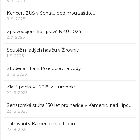
9. 9. 2025
Koncert ZUŠ v Senátu pod mou záštitou
9. 9. 2025
Zpravodajem ke zprávě NKÚ 2024
2. 9. 2025
Soutěž mladých hasičů v Žirovnici
1. 9. 2025
Studená, Horní Pole úpravna vody
31. 8. 2025
Zlatá podkova 2025 v Humpolci
24. 8. 2025
Senátorská stuha 150 let pro hasiče v Kamenici nad Lipou
23. 8. 2025
Tatrování v Kamenici nad Lipou
23. 8. 2025