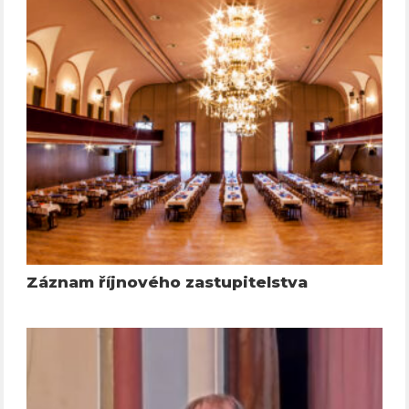
Záznam říjnového zastupitelstva