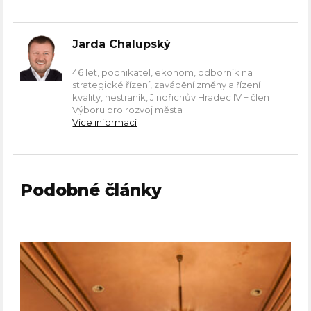
Jarda Chalupský
46 let, podnikatel, ekonom, odborník na
strategické řízení, zavádění změny a řízení
kvality, nestraník, Jindřichův Hradec IV + člen
Výboru pro rozvoj města
Více informací
Podobné články