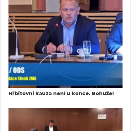
Hřbitovní kauza není u konce. Bohužel