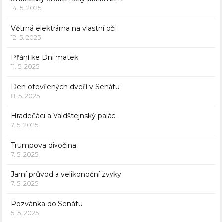
14. 5. 2025
Větrná elektrárna na vlastní oči
12. 5. 2025
Přání ke Dni matek
11. 5. 2025
Den otevřených dveří v Senátu
8. 5. 2025
Hradečáci a Valdštejnský palác
7. 5. 2025
Trumpova divočina
7. 5. 2025
Jarní průvod a velikonoční zvyky
7. 5. 2025
Pozvánka do Senátu
5. 5. 2025