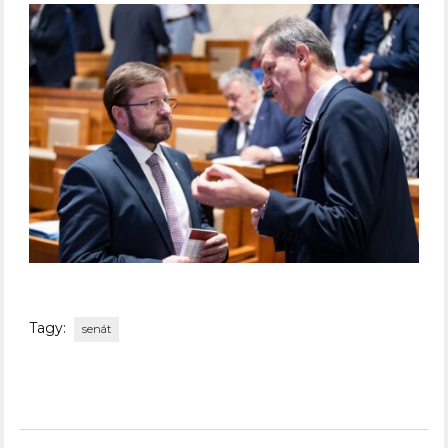
Tagy:
senát