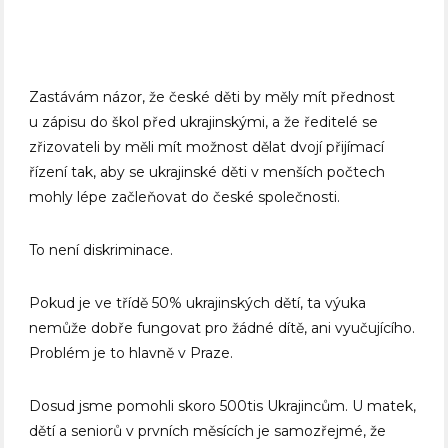
Zastávám názor, že české děti by měly mít přednost
u zápisu do škol před ukrajinskými, a že ředitelé se
zřizovateli by měli mít možnost dělat dvojí přijímací
řízení tak, aby se ukrajinské děti v menších počtech
mohly lépe začleňovat do české společnosti.
To není diskriminace.
Pokud je ve třídě 50% ukrajinských dětí, ta výuka
nemůže dobře fungovat pro žádné dítě, ani vyučujícího.
Problém je to hlavně v Praze.
Dosud jsme pomohli skoro 500tis Ukrajincům. U matek,
dětí a seniorů v prvních měsících je samozřejmé, že