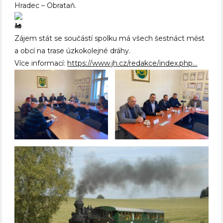
Hradec – Obrataň.
Zájem stát se součástí spolku má všech šestnáct měst
a obcí na trase úzkokolejné dráhy.
Více informací:
https://www.jh.cz/redakce/index.php…