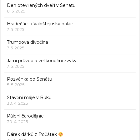
Den otevřených dveří v Senátu
8. 5. 2025
Hradečáci a Valdštejnský palác
7. 5. 2025
Trumpova divočina
7. 5. 2025
Jarní průvod a velikonoční zvyky
7. 5. 2025
Pozvánka do Senátu
5. 5. 2025
Stavění máje v Buku
30. 4. 2025
Pálení čarodějnic
30. 4. 2025
Dárek dárků z Počátek