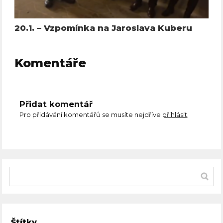
20.1. – Vzpomínka na Jaroslava Kuberu
Komentáře
Přidat komentář
Pro přidávání komentářů se musíte nejdříve
přihlásit
.
Štítky