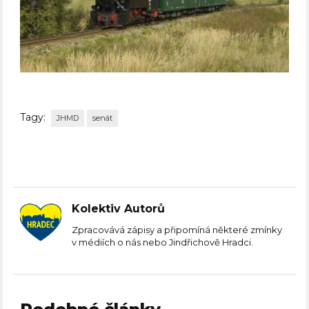
Tagy:
JHMD
senát
Kolektiv Autorů
Zpracovává zápisy a připomíná některé zmínky
v médiích o nás nebo Jindřichově Hradci.