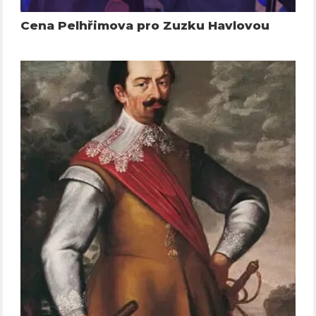
Cena Pelhřimova pro Zuzku Havlovou