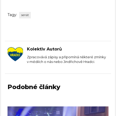
Tagy:
senát
Kolektiv Autorů
Zpracovává zápisy a připomíná některé zmínky
v médiích o nás nebo Jindřichově Hradci.
Podobné články