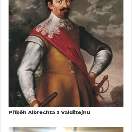
Příběh Albrechta z Valdštejnu