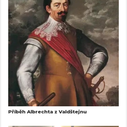
Příběh Albrechta z Valdštejnu