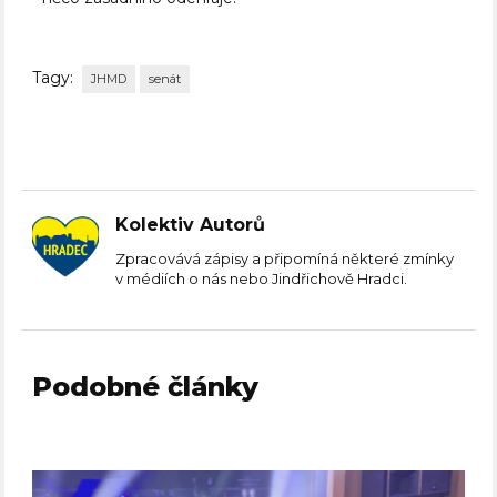
Tagy:
JHMD
senát
Kolektiv Autorů
Zpracovává zápisy a připomíná některé zmínky
v médiích o nás nebo Jindřichově Hradci.
Podobné články