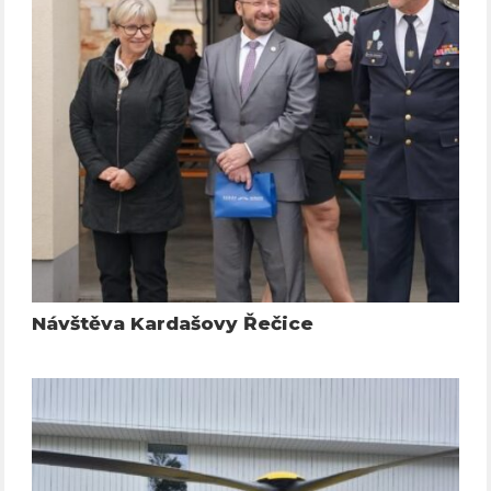
Návštěva Kardašovy Řečice