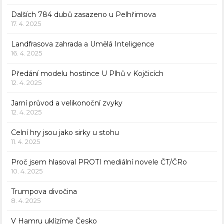
Dalších 784 dubů zasazeno u Pelhřimova
17. 4. 2025
Landfrasova zahrada a Umělá Inteligence
16. 4. 2025
Předání modelu hostince U Plhů v Kojčicích
12. 4. 2025
Jarní průvod a velikonoční zvyky
12. 4. 2025
Celní hry jsou jako sirky u stohu
11. 4. 2025
Proč jsem hlasoval PROTI mediální novele ČT/ČRo
10. 4. 2025
Trumpova divočina
8. 4. 2025
V Hamru uklízíme Česko