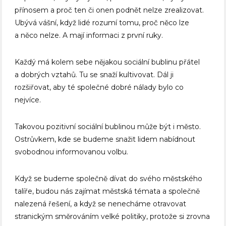
přínosem a proč ten či onen podnět nelze zrealizovat.
Ubývá vášní, když lidé rozumí tomu, proč něco lze
a něco nelze. A mají informaci z první ruky.
Každý má kolem sebe nějakou sociální bublinu přátel
a dobrých vztahů. Tu se snaží kultivovat. Dál ji
rozšiřovat, aby té společné dobré nálady bylo co
nejvíce.
Takovou pozitivní sociální bublinou může být i město.
Ostrůvkem, kde se budeme snažit lidem nabídnout
svobodnou informovanou volbu.
Když se budeme společně dívat do svého městského
talíře, budou nás zajímat městská témata a společně
nalezená řešení, a když se nenecháme otravovat
stranickým směrováním velké politiky, protože si zrovna