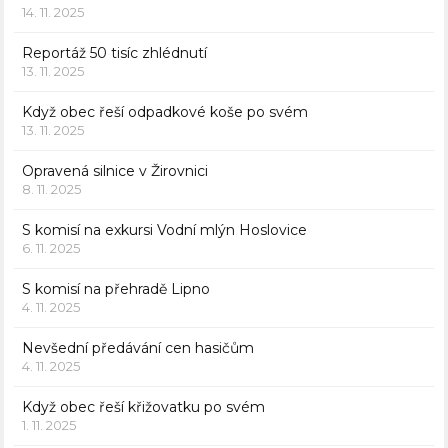
14. 11. 2025
Reportáž 50 tisíc zhlédnutí
13. 11. 2025
Když obec řeší odpadkové koše po svém
13. 11. 2025
Opravená silnice v Žirovnici
8. 11. 2025
S komisí na exkursi Vodní mlýn Hoslovice
6. 11. 2025
S komisí na přehradě Lipno
4. 11. 2025
Nevšední předávání cen hasičům
4. 11. 2025
Když obec řeší křižovatku po svém
1. 11. 2025