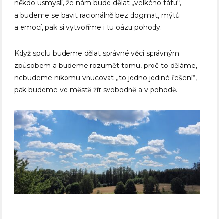
někdo usmyslí, že nám bude dělat „velkého tátu“,
a budeme se bavit racionálně bez dogmat, mýtů
a emocí, pak si vytvoříme i tu oázu pohody.
Když spolu budeme dělat správné věci správným
způsobem a budeme rozumět tomu, proč to děláme,
nebudeme nikomu vnucovat „to jedno jediné řešení“,
pak budeme ve městě žít svobodně a v pohodě.