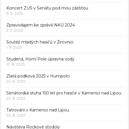
Koncert ZUŠ v Senátu pod mou záštitou
9. 9. 2025
Zpravodajem ke zprávě NKÚ 2024
2. 9. 2025
Soutěž mladých hasičů v Žirovnici
1. 9. 2025
Studená, Horní Pole úpravna vody
31. 8. 2025
Zlatá podkova 2025 v Humpolci
24. 8. 2025
Senátorská stuha 150 let pro hasiče v Kamenici nad Lipou
23. 8. 2025
Tatrování v Kamenici nad Lipou
23. 8. 2025
Návštěva Rockové stodoly