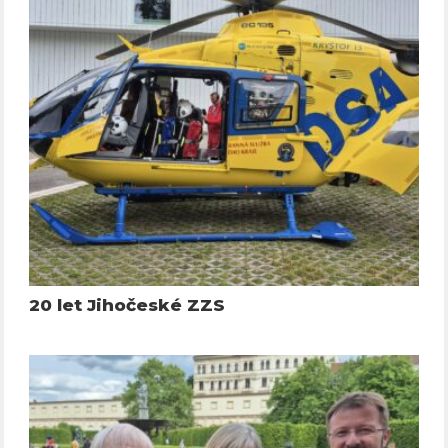
20 let Jihočeské ZZS