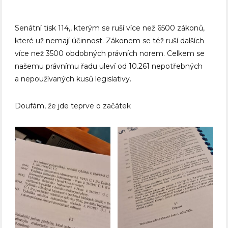
Senátní tisk 114,, kterým se ruší více než 6500 zákonů,
které už nemají účinnost. Zákonem se též ruší dalších
více než 3500 obdobných právních norem. Celkem se
našemu právnímu řadu uleví od 10.261 nepotřebných
a nepoužívaných kusů legislativy.
Doufám, že jde teprve o začátek