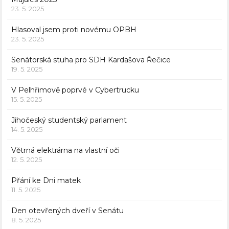
23. 5. 2025
Hlasoval jsem proti novému OPBH
23. 5. 2025
Senátorská stuha pro SDH Kardašova Řečice
19. 5. 2025
V Pelhřimově poprvé v Cybertrucku
15. 5. 2025
Jihočeský studentský parlament
14. 5. 2025
Větrná elektrárna na vlastní oči
12. 5. 2025
Přání ke Dni matek
11. 5. 2025
Den otevřených dveří v Senátu
8. 5. 2025