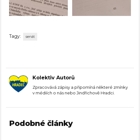
Tagy:
senát
Kolektiv Autorů
Zpracovává zápisy a připomíná některé zmínky
v médiích o nás nebo Jindřichově Hradci.
Podobné články