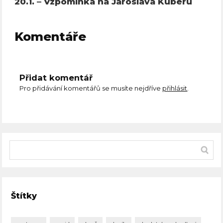
20.1. – Vzpomínka na Jaroslava Kuberu
Komentáře
Přidat komentář
Pro přidávání komentářů se musíte nejdříve
přihlásit
.
Štítky