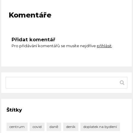
Komentáře
Přidat komentář
Pro přidávání komentářů se musíte nejdříve
přihlásit
.
Štítky
centrum
covid
daně
deník
doplatek na bydlení