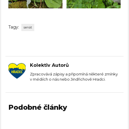
Tagy:
senát
Kolektiv Autorů
Zpracovává zápisy a připomíná některé zmínky
v médiích o nás nebo Jindřichově Hradci.
Podobné články