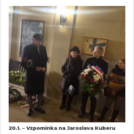
20.1. – Vzpomínka na Jaroslava Kuberu