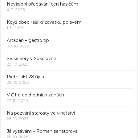
Nevšední předávání cen hasičům
4. 11. 2025
Když obec řeší křižovatku po svém
1. 11. 2025
Artaban – gastro tip
30. 10. 2025
Se seniory v Sokolovně
29. 10. 2025
Pietní akt 28.října
28. 10. 2025
V ČT o obchodních zónách
27. 10. 2025
Na pozvání starosty ve vinařství
26. 10. 2025
Já vysávám – Roman senátoroval
22. 10. 2025