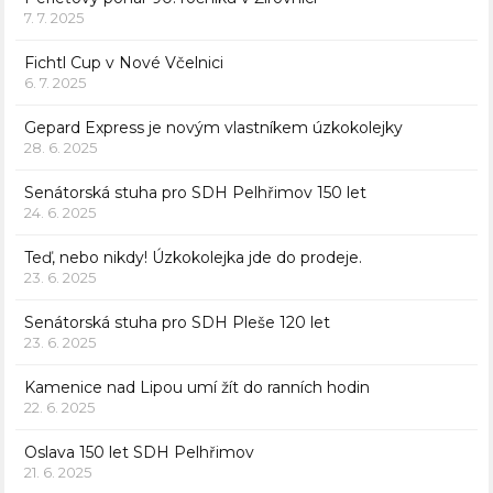
7. 7. 2025
Fichtl Cup v Nové Včelnici
6. 7. 2025
Gepard Express je novým vlastníkem úzkokolejky
28. 6. 2025
Senátorská stuha pro SDH Pelhřimov 150 let
24. 6. 2025
Teď, nebo nikdy! Úzkokolejka jde do prodeje.
23. 6. 2025
Senátorská stuha pro SDH Pleše 120 let
23. 6. 2025
Kamenice nad Lipou umí žít do ranních hodin
22. 6. 2025
Oslava 150 let SDH Pelhřimov
21. 6. 2025