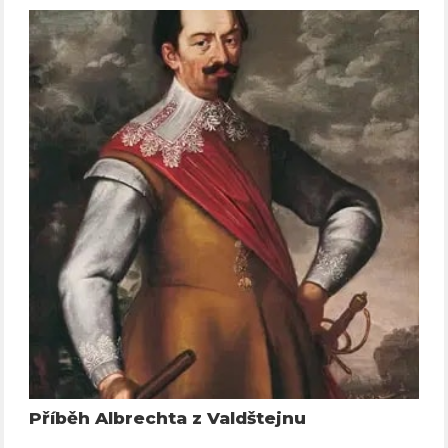
Příběh Albrechta z Valdštejnu