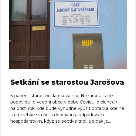
Setkání se starostou Jarošova
S panem starostou Jarosova nad Nezarkou jsme
popovidali o vedeni obce v dobe Covidu, o planech
na pristi rok, kde bude vyhodne vyuzit dotaci a kde ne
a o nelehke situaci s dopravou a odpadovym
hospodarstvim, kdyz se poctive tridi, ale pak je...