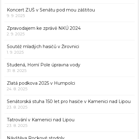
Koncert ZUŠ v Senátu pod mou záštitou
9. 9. 2025
Zpravodajem ke zprávě NKÚ 2024
2. 9. 2025
Soutěž mladých hasičů v Žirovnici
1. 9. 2025
Studená, Horní Pole úpravna vody
31. 8. 2025
Zlatá podkova 2025 v Humpolci
24. 8. 2025
Senátorská stuha 150 let pro hasiče v Kamenici nad Lipou
23. 8. 2025
Tatrování v Kamenici nad Lipou
23. 8. 2025
Návštěva Rockové stodoly