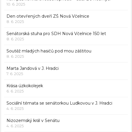
10. 6. 2025
Den otevřených dveří ZŠ Nová Včelnice
8. 6. 2025
Senátorská stuha pro SDH Nová Včelnice 150 let
8. 6. 2025
Soutěž mladých hasičů pod mou záštitou
8. 6. 2025
Marta Jandová v J. Hradci
7. 6. 2025
Krása úzkokolejek
6. 6. 2025
Sociální témata se senátorkou Ludkovou v J. Hradci
4. 6. 2025
Nizozemský král v Senátu
4. 6. 2025