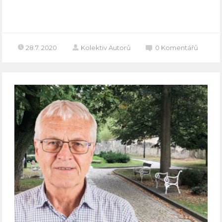
Celý článek
28.7. 2020
Kolektiv Autorů
0
Komentářů