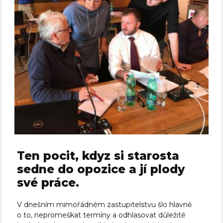
Ten pocit, kdyz si starosta
sedne do opozice a jí plody
své práce.
V dnešním mimořádném zastupitelstvu šlo hlavně
o to, nepromeškat termíny a odhlasovat důležité