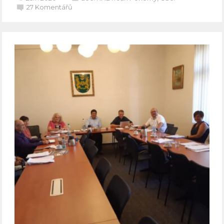
27
Komentářů