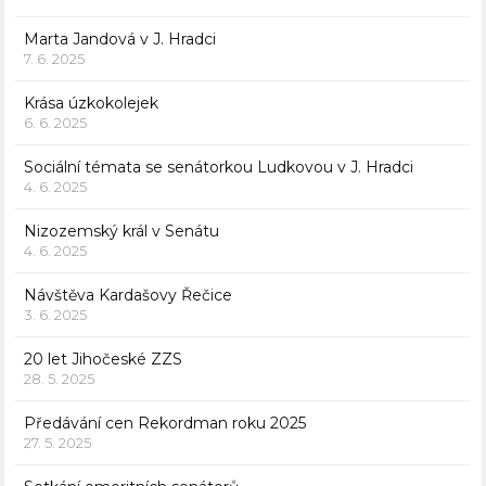
Marta Jandová v J. Hradci
7. 6. 2025
Krása úzkokolejek
6. 6. 2025
Sociální témata se senátorkou Ludkovou v J. Hradci
4. 6. 2025
Nizozemský král v Senátu
4. 6. 2025
Návštěva Kardašovy Řečice
3. 6. 2025
20 let Jihočeské ZZS
28. 5. 2025
Předávání cen Rekordman roku 2025
27. 5. 2025