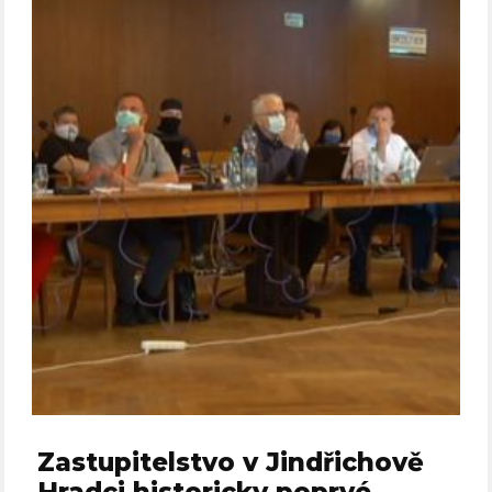
Zastupitelstvo v Jindřichově