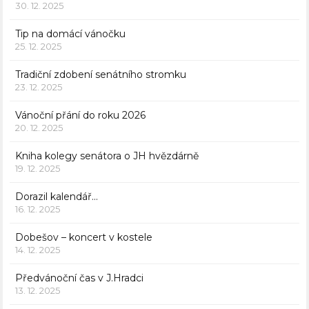
30. 12. 2025
Tip na domácí vánočku
25. 12. 2025
Tradiční zdobení senátního stromku
23. 12. 2025
Vánoční přání do roku 2026
20. 12. 2025
Kniha kolegy senátora o JH hvězdárně
19. 12. 2025
Dorazil kalendář…
16. 12. 2025
Dobešov – koncert v kostele
14. 12. 2025
Předvánoční čas v J.Hradci
13. 12. 2025