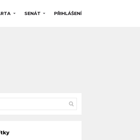
ARTA
SENÁT
PŘIHLÁŠENÍ
ítky