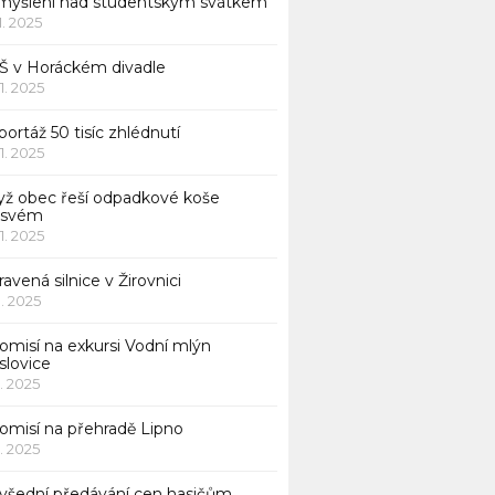
myšlení nad studentským svátkem
11. 2025
Š v Horáckém divadle
11. 2025
ortáž 50 tisíc zhlédnutí
11. 2025
yž obec řeší odpadkové koše
 svém
11. 2025
avená silnice v Žirovnici
1. 2025
omisí na exkursi Vodní mlýn
slovice
1. 2025
komisí na přehradě Lipno
1. 2025
všední předávání cen hasičům