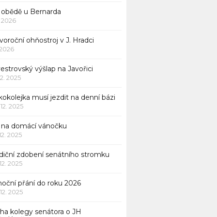
 obědě u Bernarda
1. 2026
oroční ohňostroj v J. Hradci
. 2026
vestrovský výšlap na Javořici
12. 2025
okolejka musí jezdit na denní bázi
 12. 2025
p na domácí vánočku
 12. 2025
adiční zdobení senátního stromku
 12. 2025
noční přání do roku 2026
 12. 2025
iha kolegy senátora o JH