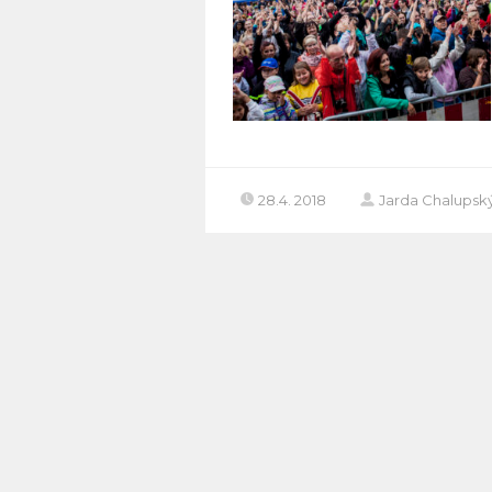
28.4. 2018
Jarda Chalupsk