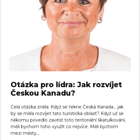
Otázka pro lídra: Jak rozvíjet
Českou Kanadu?
Celá otázka zněla: Když se řekne Česká Kanada… jak
by se měla rozvíjet tato turistická oblast? Když už se
někomu povedlo zavést toto teritoriální škatulkování,
měli bychom toho využít co nejvíce. Měli bychom
mezi městy...