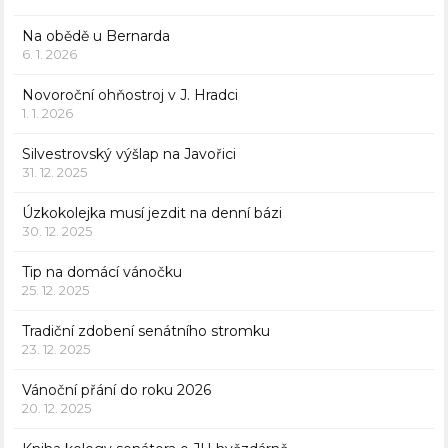
Na obědě u Bernarda
6. 1. 2026
Novoroční ohňostroj v J. Hradci
1. 1. 2026
Silvestrovský výšlap na Javořici
31. 12. 2025
Úzkokolejka musí jezdit na denní bázi
30. 12. 2025
Tip na domácí vánočku
25. 12. 2025
Tradiční zdobení senátního stromku
23. 12. 2025
Vánoční přání do roku 2026
20. 12. 2025