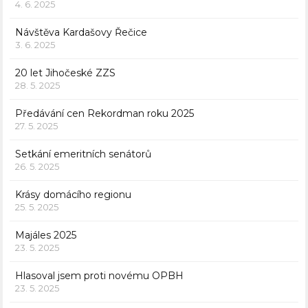
4. 6. 2025
Návštěva Kardašovy Řečice
3. 6. 2025
20 let Jihočeské ZZS
28. 5. 2025
Předávání cen Rekordman roku 2025
27. 5. 2025
Setkání emeritních senátorů
26. 5. 2025
Krásy domácího regionu
25. 5. 2025
Majáles 2025
23. 5. 2025
Hlasoval jsem proti novému OPBH
23. 5. 2025