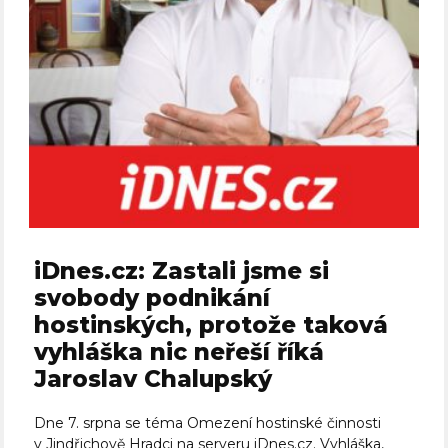
iDnes.cz: Zastali jsme si
svobody podnikání
hostinských, protože taková
vyhláška nic neřeší říká
Jaroslav Chalupský
Dne 7. srpna se téma Omezení hostinské činnosti
v Jindřichově Hradci na serveru iDnes.cz. Vyhláška,