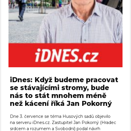
iDnes: Když budeme pracovat
se stávajícími stromy, bude
nás to stát mnohem méně
než kácení říká Jan Pokorný
Dne 3. července se téma Husových sadů objevilo
na serveru iDnes.cz. Zastupitel Jan Pokorný (Hradec
srdcem a rozumem a Svobodní) podal návrh