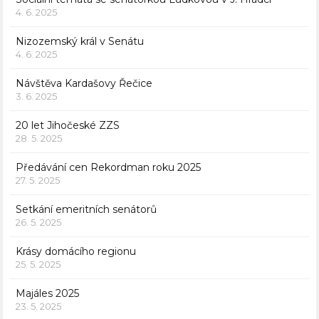
4. 6. 2025
Nizozemský král v Senátu
4. 6. 2025
Návštěva Kardašovy Řečice
3. 6. 2025
20 let Jihočeské ZZS
28. 5. 2025
Předávání cen Rekordman roku 2025
27. 5. 2025
Setkání emeritních senátorů
26. 5. 2025
Krásy domácího regionu
25. 5. 2025
Majáles 2025
23. 5. 2025