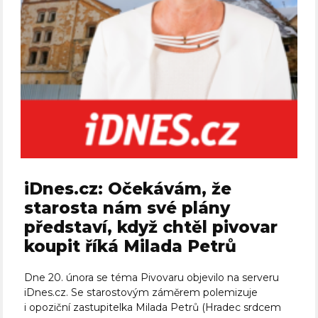
iDnes.cz: Očekávám, že
starosta nám své plány
představí, když chtěl pivovar
koupit říká Milada Petrů
Dne 20. února se téma Pivovaru objevilo na serveru
iDnes.cz. Se starostovým záměrem polemizuje
i opoziční zastupitelka Milada Petrů (Hradec srdcem