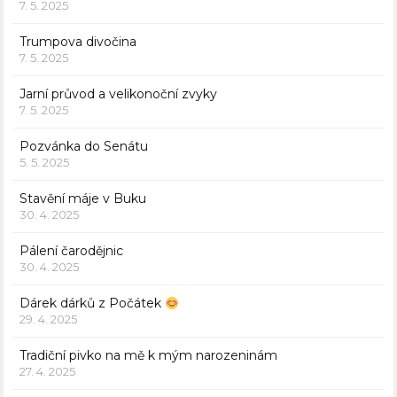
7. 5. 2025
Trumpova divočina
7. 5. 2025
Jarní průvod a velikonoční zvyky
7. 5. 2025
Pozvánka do Senátu
5. 5. 2025
Stavění máje v Buku
30. 4. 2025
Pálení čarodějnic
30. 4. 2025
Dárek dárků z Počátek
29. 4. 2025
Tradiční pivko na mě k mým narozeninám
27. 4. 2025