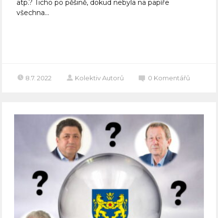
atp.? Ticho po pěšině, dokud nebyla na papíře
všechna...
Celý článek
8.7. 2022
Kolektiv Autorů
0
Komentářů