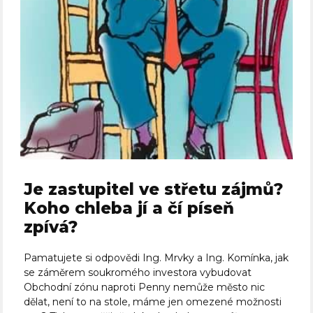
Je zastupitel ve střetu zájmů?
Koho chleba jí a čí píseň
zpívá?
Pamatujete si odpovědi Ing. Mrvky a Ing. Komínka, jak
se záměrem soukromého investora vybudovat
Obchodní zónu naproti Penny nemůže město nic
dělat, není to na stole, máme jen omezené možnosti