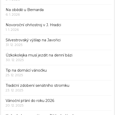
Na obědě u Bernarda
6. 1. 2026
Novoroční ohňostroj v J. Hradci
1. 1. 2026
Silvestrovský výšlap na Javořici
31. 12. 2025
Úzkokolejka musí jezdit na denní bázi
30. 12. 2025
Tip na domácí vánočku
25. 12. 2025
Tradiční zdobení senátního stromku
23. 12. 2025
Vánoční přání do roku 2026
20. 12. 2025