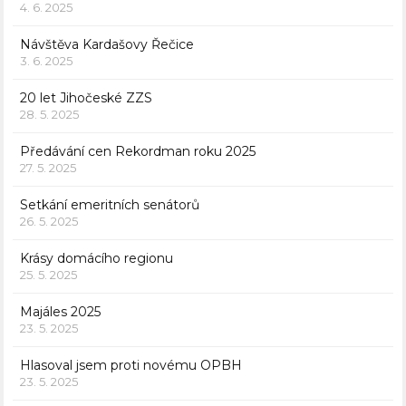
4. 6. 2025
Návštěva Kardašovy Řečice
3. 6. 2025
20 let Jihočeské ZZS
28. 5. 2025
Předávání cen Rekordman roku 2025
27. 5. 2025
Setkání emeritních senátorů
26. 5. 2025
Krásy domácího regionu
25. 5. 2025
Majáles 2025
23. 5. 2025
Hlasoval jsem proti novému OPBH
23. 5. 2025