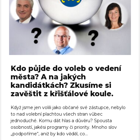
Kdo půjde do voleb o vedení
města? A na jakých
kandidátkách? Zkusíme si
zavěštit z křišťálové koule.
Když jsme jen volili jako občané své zástupce, nebylo
to nad volební plachtou všech stran vůbec
jednoduché. Komu dát hlas a důvěru? Spousta
osobností, jakési programy či priority. Mnoho slov
„podpoříme“, aniž by kdo věděl, co...