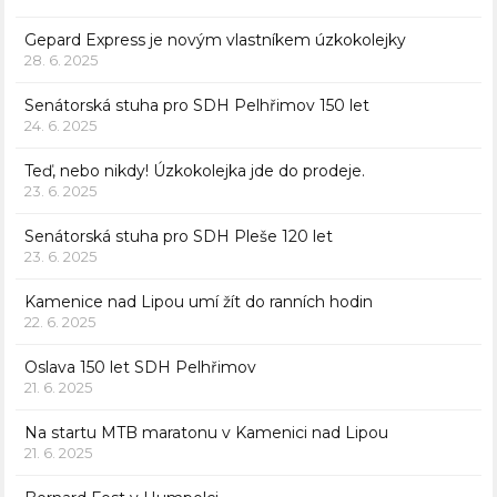
Gepard Express je novým vlastníkem úzkokolejky
28. 6. 2025
Senátorská stuha pro SDH Pelhřimov 150 let
24. 6. 2025
Teď, nebo nikdy! Úzkokolejka jde do prodeje.
23. 6. 2025
Senátorská stuha pro SDH Pleše 120 let
23. 6. 2025
Kamenice nad Lipou umí žít do ranních hodin
22. 6. 2025
Oslava 150 let SDH Pelhřimov
21. 6. 2025
Na startu MTB maratonu v Kamenici nad Lipou
21. 6. 2025