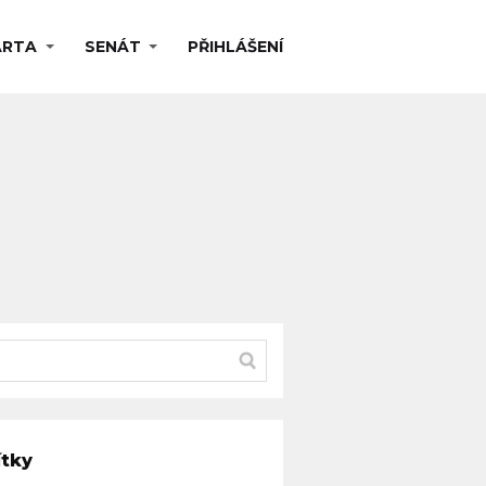
ARTA
SENÁT
PŘIHLÁŠENÍ
ítky