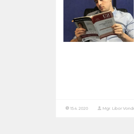
15.4. 2020
Mgr. Libor Vond