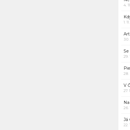
4. 1
Kd
1. 1
Art
30.
Se
29.
Pie
28.
V 
27.
Na 
26.
Já
22.