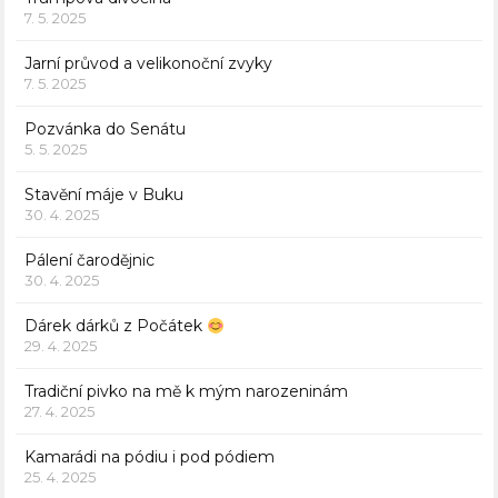
7. 5. 2025
Jarní průvod a velikonoční zvyky
7. 5. 2025
Pozvánka do Senátu
5. 5. 2025
Stavění máje v Buku
30. 4. 2025
Pálení čarodějnic
30. 4. 2025
Dárek dárků z Počátek
29. 4. 2025
Tradiční pivko na mě k mým narozeninám
27. 4. 2025
Kamarádi na pódiu i pod pódiem
25. 4. 2025