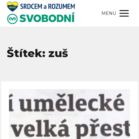
MENU
Štítek: zuš