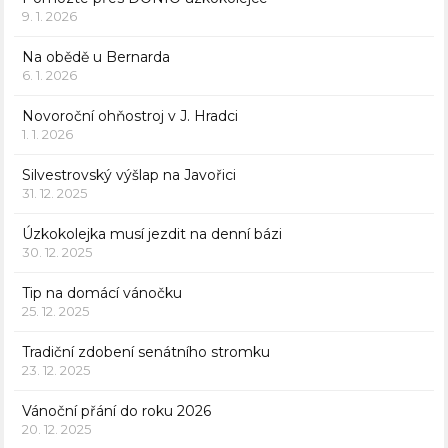
9. 1. 2026
Na obědě u Bernarda
6. 1. 2026
Novoroční ohňostroj v J. Hradci
1. 1. 2026
Silvestrovský výšlap na Javořici
31. 12. 2025
Úzkokolejka musí jezdit na denní bázi
30. 12. 2025
Tip na domácí vánočku
25. 12. 2025
Tradiční zdobení senátního stromku
23. 12. 2025
Vánoční přání do roku 2026
20. 12. 2025