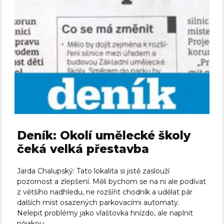
Deník: Okolí umělecké školy
čeká velká přestavba
Jarda Chalupský: Tato lokalita si jistě zaslouží
pozornost a zlepšení. Měli bychom se na ni ale podívat
z většího nadhledu, ne rozšířit chodník a udělat pár
dalších míst osazených parkovacími automaty.
Nelepit problémy jako vlaštovka hnízdo, ale naplnit
nějakou...